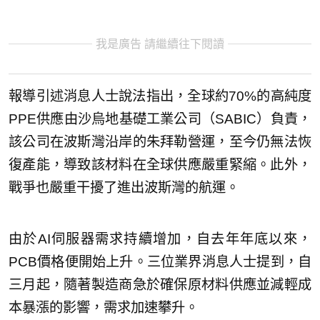
我是廣告 請繼續往下閱讀
報導引述消息人士說法指出，全球約70%的高純度
PPE供應由沙烏地基礎工業公司（SABIC）負責，
該公司在波斯灣沿岸的朱拜勒營運，至今仍無法恢
復產能，導致該材料在全球供應嚴重緊縮。此外，
戰爭也嚴重干擾了進出波斯灣的航運。
由於AI伺服器需求持續增加，自去年年底以來，
PCB價格便開始上升。三位業界消息人士提到，自
三月起，隨著製造商急於確保原材料供應並減輕成
本暴漲的影響，需求加速攀升。