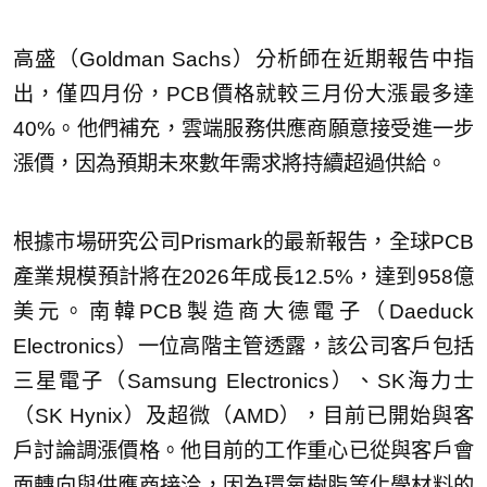
高盛（Goldman Sachs）分析師在近期報告中指
出，僅四月份，PCB價格就較三月份大漲最多達
40%。他們補充，雲端服務供應商願意接受進一步
漲價，因為預期未來數年需求將持續超過供給。
根據市場研究公司Prismark的最新報告，全球PCB
產業規模預計將在2026年成長12.5%，達到958億
美元。南韓PCB製造商大德電子（Daeduck
Electronics）一位高階主管透露，該公司客戶包括
三星電子（Samsung Electronics）、SK海力士
（SK Hynix）及超微（AMD），目前已開始與客
戶討論調漲價格。他目前的工作重心已從與客戶會
面轉向與供應商接洽，因為環氧樹脂等化學材料的