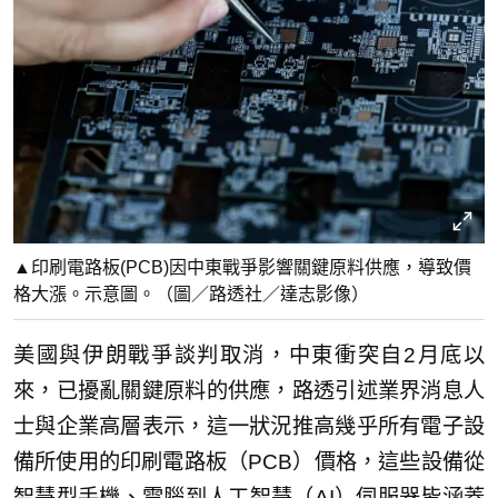
▲印刷電路板(PCB)因中東戰爭影響關鍵原料供應，導致價
格大漲。示意圖。（圖／路透社／達志影像）
美國與伊朗戰爭談判取消，中東衝突自2月底以
來，已擾亂關鍵原料的供應，路透引述業界消息人
士與企業高層表示，這一狀況推高幾乎所有電子設
備所使用的印刷電路板（PCB）價格，這些設備從
智慧型手機、電腦到人工智慧（AI）伺服器皆涵蓋