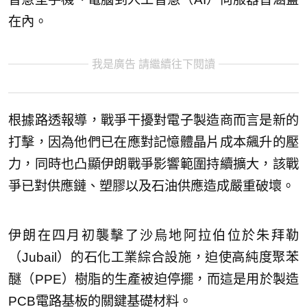
在內。
我是廣告 請繼續往下閱讀
根據路透報導，戰爭干擾對電子製造商而言是新的
打擊，因為他們已在應對記憶體晶片成本飆升的壓
力，同時也凸顯伊朗戰爭影響範圍持續擴大，該戰
爭已對供應鏈、塑膠以及石油供應造成嚴重破壞。
伊朗在四月初襲擊了沙烏地阿拉伯位於朱拜勒
（Jubail）的石化工業綜合設施，迫使高純度聚苯
醚（PPE）樹脂的生產被迫停擺，而這是用於製造
PCB電路基板的關鍵基礎材料。