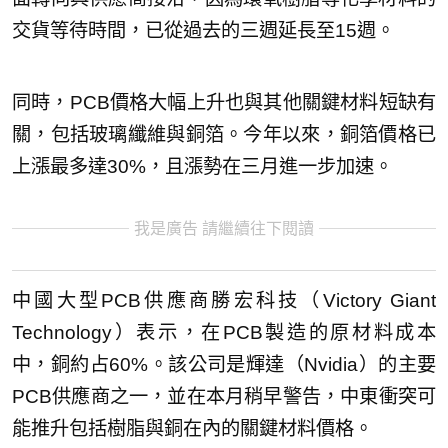
交貨等待時間，已從過去的三週延長至15週。
同時，PCB價格大幅上升也與其他關鍵材料短缺有
關，包括玻璃纖維與銅箔。今年以來，銅箔價格已
上漲最多達30%，且漲勢在三月進一步加速。
我是廣告 請繼續往下閱讀
中國大型PCB供應商勝宏科技（Victory Giant
Technology）表示，在PCB製造的原材料成本
中，銅約占60%。該公司是輝達（Nvidia）的主要
PCB供應商之一，並在本月稍早警告，中東衝突可
能推升包括樹脂與銅在內的關鍵材料價格。