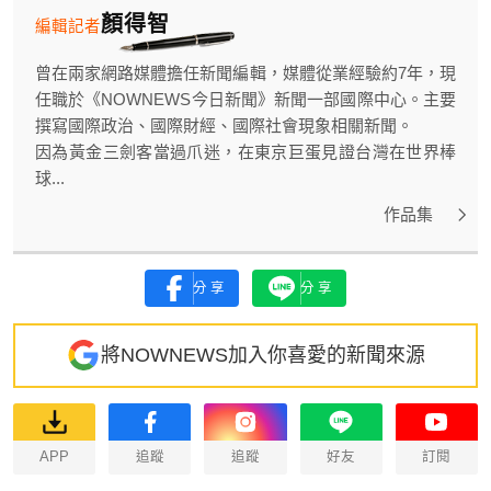
顏得智
編輯記者
曾在兩家網路媒體擔任新聞編輯，媒體從業經驗約7年，現
任職於《NOWNEWS今日新聞》新聞一部國際中心。主要
撰寫國際政治、國際財經、國際社會現象相關新聞。
因為黃金三劍客當過爪迷，在東京巨蛋見證台灣在世界棒
球...
作品集
分享
分享
將NOWNEWS加入你喜愛的新聞來源
APP
追蹤
追蹤
好友
訂閱