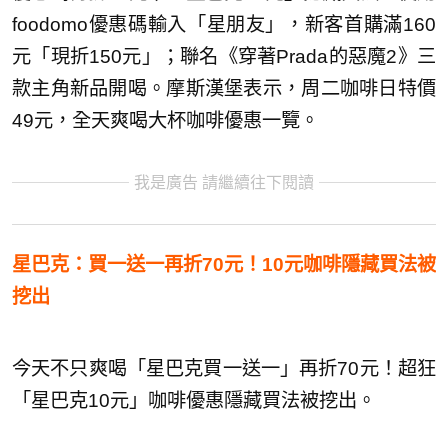
foodomo優惠碼輸入「星朋友」，新客首購滿160
元「現折150元」；聯名《穿著Prada的惡魔2》三
款主角新品開喝。摩斯漢堡表示，周二咖啡日特價
49元，全天爽喝大杯咖啡優惠一覽。
我是廣告 請繼續往下閱讀
星巴克：買一送一再折70元！10元咖啡隱藏買法被
挖出
今天不只爽喝「星巴克買一送一」再折70元！超狂
「星巴克10元」咖啡優惠隱藏買法被挖出。