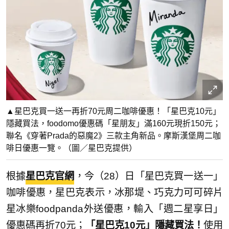
▲星巴克買一送一再折70元周二咖啡優惠！「星巴克10元」
隱藏買法，foodomo優惠碼「星朋友」滿160元現折150元；
聯名《穿著Prada的惡魔2》三款主角新品。摩斯漢堡周二咖
啡日優惠一覽。（圖／星巴克提供）
根據
星巴克官網
，今（28）日「星巴克買一送一」
咖啡優惠，星巴克表示，冰那堤、巧克力可可碎片
星冰樂foodpanda外送優惠，輸入「週二星享日」
優惠碼再折70元；
「星巴克10元」隱藏買法！
使用