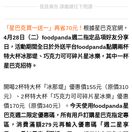
我是廣告 請繼續往下閱讀
「星巴克買一送一」再省70元！
根據星巴克官網，
4月28日（二）foodpanda週二指定品項好友分享
日，活動期間全日於外送平台foodpanda點購兩杯
特大杯冰那堤、巧克力可可碎片星冰樂，其中一杯
星巴克招待。
開喝2杯特大杯「冰那堤」優惠價155元（原價310
元）、2杯特大杯「巧克力可可碎片星冰樂」優惠
價170元（原價340元）。
今天使用foodpanda星
巴克週二限定優惠碼，所有用戶訂購星巴克指定專
區，消費滿額279元再輸入優惠碼「週二星享