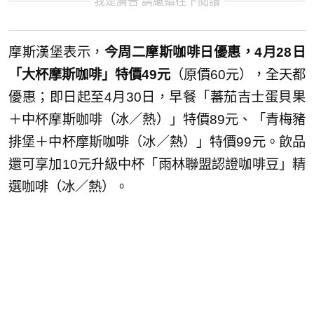
我是廣告 請繼續往下閱讀
摩斯漢堡表示，
今周二摩斯咖啡日優惠，4月28日
「大杯摩斯咖啡」特價49元
（原價60元），全天都
優惠；即日起至4月30日，早餐「蕃茄吉士蛋貝果
＋中杯摩斯咖啡（冰／熱）」特價89元、「青梅豬
排堡＋中杯摩斯咖啡（冰／熱）」特價99元。飲品
還可享加10元升級中杯「雨林聯盟認證咖啡豆」精
選咖啡（冰／熱）。