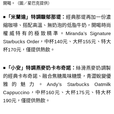
開喝。（圖／星巴克提供）
◾️
「米蘭達」特調馥郁那堤：
經典那堤再加一份濃
縮咖啡、搭配高溫、無奶泡的低脂牛奶，開喝時尚
權威特有的極致精準。Mi
randa’s Signature
Starbucks Order，中杯140元、大杯155元、特大
杯170元，僅提供熱飲。
◾️
「小安」特調燕麥奶卡布奇諾：
絲滑燕麥奶調製
的經典卡布奇諾、融合焦糖風味糖漿，青澀蛻變優
雅的魅力。Andy’s Starbucks Oatmilk
Cappuccino，中杯160元、大杯175元、特大杯
190元，僅提供熱飲。