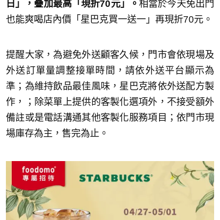
日」，疊加最高「現折70元」。
相當於今天免出門
也能爽喝店內價「星巴克買一送一」再現折70元。
提醒大家，為避免外送顧客久候，門市會依現場及
外送訂單量調整接單時間，請依外送平台顯示為
準；為維持飲品最佳風味，星巴克將依外送配方製
作，；除菜單上提供的客製化選項外，不接受額外
備註或是電話溝通其他客製化服務項目；依門市現
場庫存為主，售完為止。