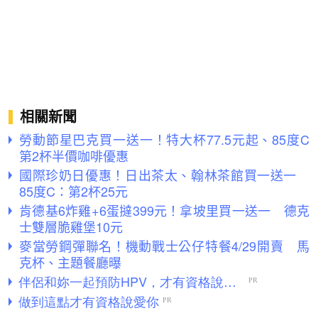
相關新聞
勞動節星巴克買一送一！特大杯77.5元起、85度C
第2杯半價咖啡優惠
國際珍奶日優惠！日出茶太、翰林茶館買一送一
85度C：第2杯25元
肯德基6炸雞+6蛋撻399元！拿坡里買一送一 德克
士雙層脆雞堡10元
麥當勞鋼彈聯名！機動戰士公仔特餐4/29開賣 馬
克杯、主題餐廳曝