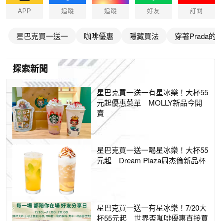
APP
追蹤
追蹤
好友
訂閱
星巴克買一送一
咖啡優惠
隱藏買法
穿著Prada的
探索新聞
星巴克買一送一有星冰樂！大杯55
元起優惠菜單 MOLLY新品今開
賣
星巴克買一送一喝星冰樂！大杯55
元起 Dream Plaza周杰倫新品杯
星巴克買一送一有星冰樂！7/20大
杯55元起 世界盃咖啡優惠直接買