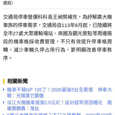
通局）
交通局停車營運科科長王昶閔補充，為紓解廣大機
車族的停車需求，交通局自113年8月起，已陸續將
全市27處大眾運輸場站、商圈及觀光景點等周邊路
段的機車格採收費管理，不只有效提升停車格周
轉，減少車輛久停占用行為，更明顯改善停車秩
序。
相關新聞
機車不騎GP 125了！2026最強5台全賣爆 神車大
戰：光陽靠它翻盤
淡江大橋機車道寬2.5公尺！設計超窄原因曝光 路
權團體轟：鬼扯