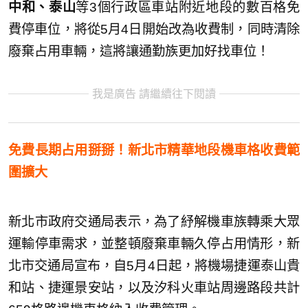
中和、泰山
等3個行政區車站附近地段的數百格免
費停車位，將從5月4日開始改為收費制，同時清除
廢棄占用車輛，這將讓通勤族更加好找車位！
我是廣告 請繼續往下閱讀
免費長期占用掰掰！新北市精華地段機車格收費範
圍擴大
新北市政府交通局表示，為了紓解機車族轉乘大眾
運輸停車需求，並整頓廢棄車輛久停占用情形，新
北市交通局宣布，自5月4日起，將機場捷運泰山貴
和站、捷運景安站，以及汐科火車站周邊路段共計