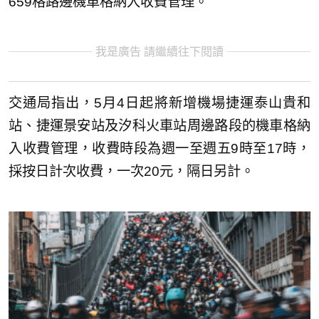
659格路邊機車格納入收費管理。
我是廣告 請繼續往下閱讀
交通局指出，5月4日起將新增機場捷運泰山貴和
站、捷運景安站及汐科火車站周邊路段的機車格納
入收費管理，收費時段為週一至週五9時至17時，
採按日計次收費，一次20元，隔日另計。