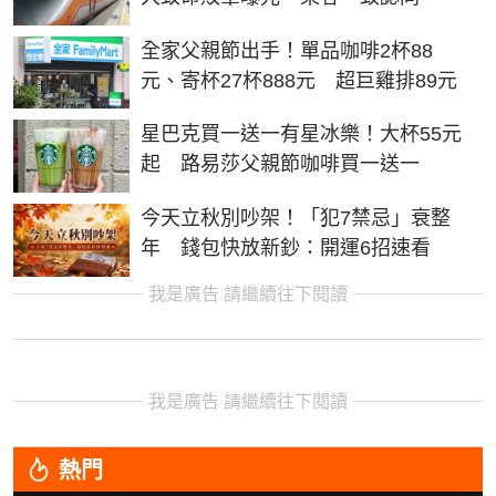
全家父親節出手！單品咖啡2杯88
元、寄杯27杯888元 超巨雞排89元
星巴克買一送一有星冰樂！大杯55元
起 路易莎父親節咖啡買一送一
今天立秋別吵架！「犯7禁忌」衰整
年 錢包快放新鈔：開運6招速看
我是廣告 請繼續往下閱讀
我是廣告 請繼續往下閱讀
熱門