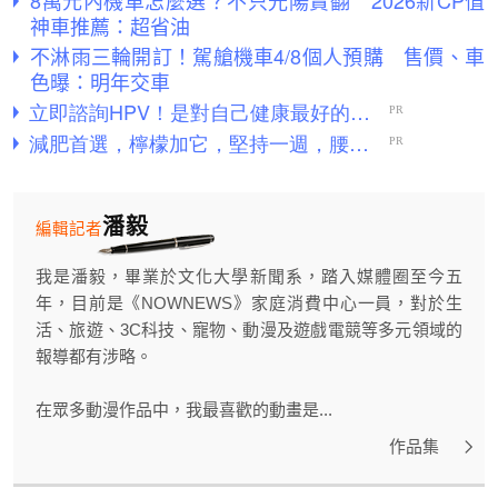
8萬元內機車怎麼選？不只光陽賣翻 2026新CP值
神車推薦：超省油
不淋雨三輪開訂！駕艙機車4/8個人預購 售價、車
色曝：明年交車
潘毅
編輯記者
我是潘毅，畢業於文化大學新聞系，踏入媒體圈至今五
年，目前是《NOWNEWS》家庭消費中心一員，對於生
活、旅遊、3C科技、寵物、動漫及遊戲電競等多元領域的
報導都有涉略。
在眾多動漫作品中，我最喜歡的動畫是...
作品集