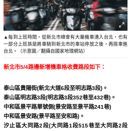
▲每到上班時間，從新北市總會有大量機車湧入台北，也有
一部分上班族是將車騎到新北市的車站停放之後，再搭車進
台北。（示意圖／翻攝自國家地理網站）
新北市5/4路邊新增機車格收費路段如下：
泰山區貴陽街(新北大道6段至明志路3段)。
泰山區明志路3段(明志路3段352巷至432巷)。
中和區景平路單號側(景安路至景平路241巷)
中和區景安路(景平路至安和路)。
汐止區大同路2段(大同路1段515巷至大同路2段