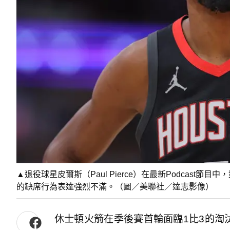
▲退役球星皮爾斯（Paul Pierce）在最新Podcast節目
的缺席行為表達強烈不滿。（圖／美聯社／達志影像）
休士頓火箭在季後賽首輪面臨1比3的淘汰邊緣