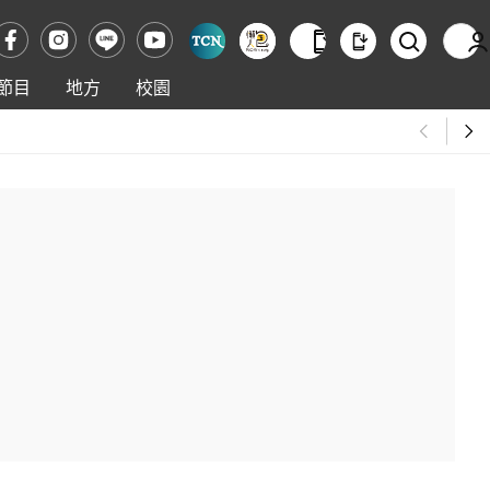
節目
地方
校園