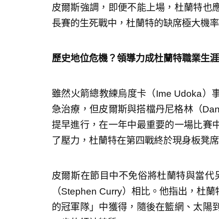
皮爾斯強調，即便不能上場，杜蘭特也
長賽的生死戰中，杜蘭特的缺席極大機率
歷史地位危機？領導力成杜蘭特職業生涯
雖然火箭總教練烏度卡（Ime Udok
急治療，但皮爾斯與搭檔丹尼格林（Dann
提早進行，在一年中最重要的一場比賽
了壓力，杜蘭特在第四戰終於現身板凳席
皮爾斯在節目中不免俗將杜蘭特與當代另外兩
（Stephen Curry）相比。他指出
的冠軍隊」中獲得，隨後在籃網、太陽