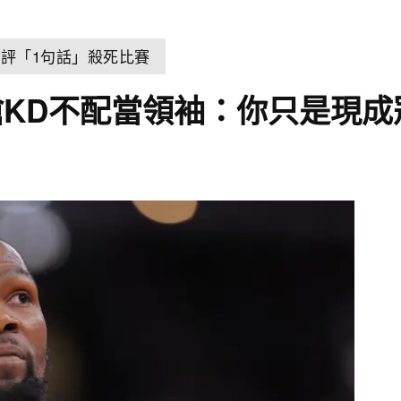
球評「1句話」殺死比賽
KD不配當領袖：你只是現成