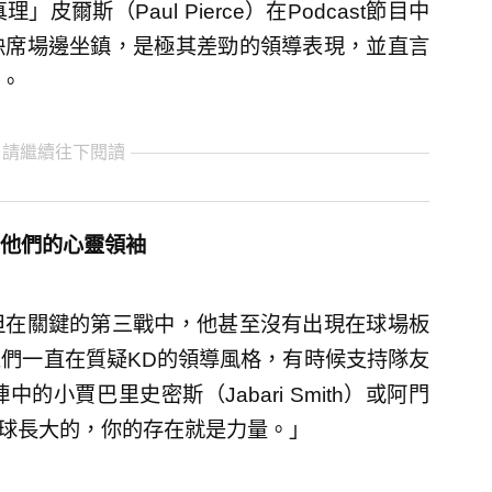
爾斯（Paul Pierce）在Podcast節目中
缺席場邊坐鎮，是極其差勁的領導表現，並直言
。
 請繼續往下閱讀
他們的心靈領袖
但在關鍵的第三戰中，他甚至沒有出現在球場板
們一直在質疑KD的領導風格，有時候支持隊友
小賈巴里史密斯（Jabari Smith）或阿門
看你打球長大的，你的存在就是力量。」