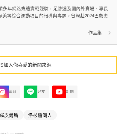
積多年網路媒體實戰經驗，足跡遍及國內外賽場，專長
美等綜合運動項目的報導與專題。曾親赴2024巴黎奧
作品集
WS加入你喜愛的新聞來源
追蹤
好友
訂閱
羅皮爾斯
洛杉磯湖人