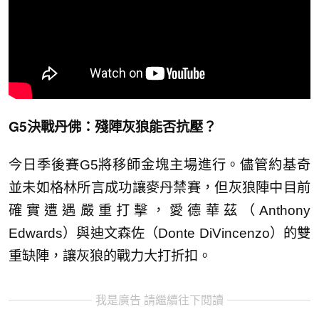
G5決戰丹佛：殘陣灰狼能否抗壓？
今日季後賽G5將移師金塊主場進行。儘管約基奇
並未如格林所言成功讓麥丹禁賽，但灰狼陣中目前
確實遭遇嚴重打擊，愛德華茲（Anthony
Edwards）與迪文森佐（Donte DiVincenzo）的雙
重缺陣，讓灰狼的戰力大打折扣。
我是廣告 請繼續往下閱讀