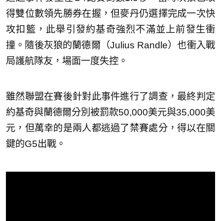
得雙位數領先勝券在握，但麥丹仍選擇完成一次快
攻扣籃，此舉引發約基奇強烈不滿並上前發生衝
撞。隨後灰狼的蘭德爾（Julius Randle）也衝入戰
局護航隊友，場面一度失控。
雖然聯盟在賽後針對此事件進行了調查，最終判定
約基奇與蘭德爾分別被罰款50,000美元與35,000美
元，但萬幸的是兩人都逃過了禁賽處分，得以在關
鍵的G5出戰。