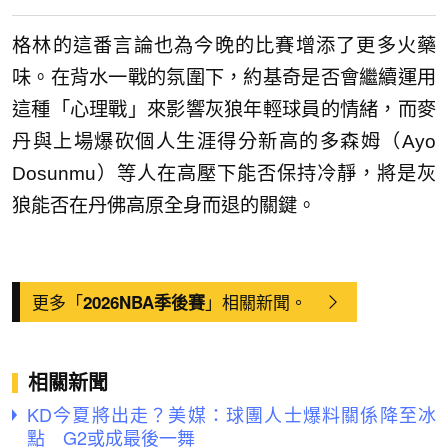
格林的這番言論也為今晚的比賽增添了更多火藥
味。在背水一戰的氛圍下，約基奇是否會繼續運用
這種「心理戰」來影響灰狼年輕球員的情緒，而麥
丹與上場爆砍個人生涯得分新高的多森姆（Ayo
Dosunmu）等人在高壓下能否保持冷靜，將是灰
狼能否在丹佛高原全身而退的關鍵。
更多「
」相關新聞。
2026NBA季後賽
相關新聞
KD今夏將出走？美媒：球團人士爆料關係降至冰
點 G2或成最後一舞