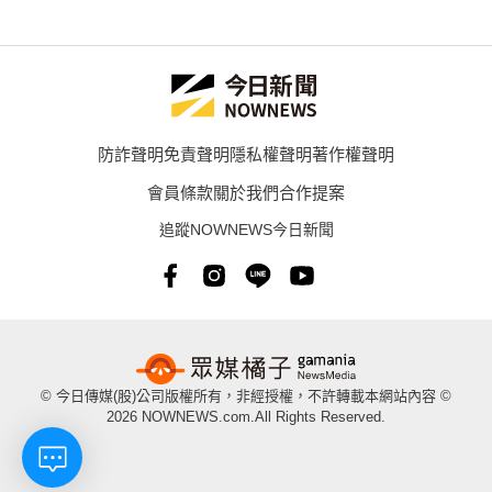
防詐聲明
免責聲明
隱私權聲明
著作權聲明
會員條款
關於我們
合作提案
追蹤NOWNEWS今日新聞
© 今日傳媒(股)公司版權所有，非經授權，不許轉載本網站內容 ©
2026 NOWNEWS.com.All Rights Reserved.