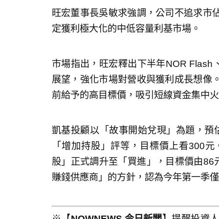
旺宏董事長吳敏求強調，公司不追求市
定獲利極大化的中低容量利基市場。
市場指出，旺宏釋出下半年NOR Flas
展望，強化市場對營收與獲利成長想像
前給予的高目標價，吸引短線資金集中火
凱基投顧以「故事開始兌現」為題，預估2
「增加持股」評等，目標價上看300
股」正式調升至「買進」，目標價由86
賺錢供應商」的方針，認為今年第一季僅
※【
NOWNEWS 今日新聞
】提醒投資