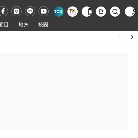
節目
地方
校園