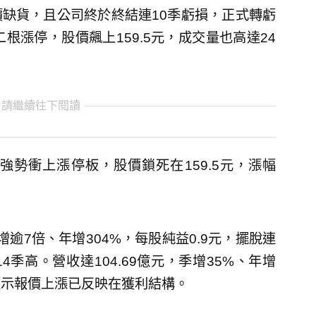
缺貨，且公司終於終結連10季虧損，正式轉虧
根漲停，股價飆上159.5元，成交量也高達24
 請繼續往下閱讀
勢衝上漲停板，股價鎖死在159.5元，漲幅
增逾7倍、年增304%，每股純益0.9元，擺脫連
4季高。營收達104.69億元，季增35%、年增
顯示報價上漲已反映在獲利結構。