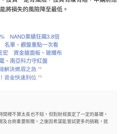
能將損失的風險降至最低。
% NAND業績狂飆3.8倍
 名單、觀盤重點一次看
賣旺宏 資金搶面板、玻纖布
電、南亞科力守紅盤
訪時間裡不算太長也不短，但對財經奠定了一定的基礎，
聞及台商重要新聞，之後因希望能嘗試更多的挑戰，就