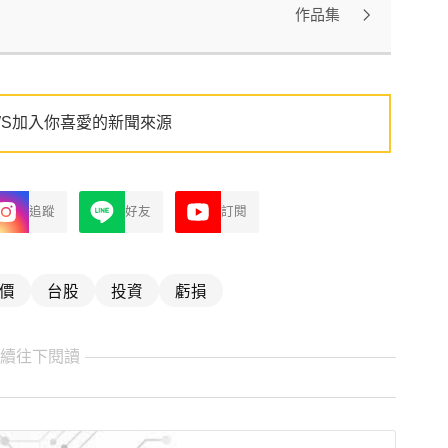
作品集
WS加入你喜愛的新聞來源
追蹤
好友
訂閱
價
台股
投資
虧損
繼續往下閱讀