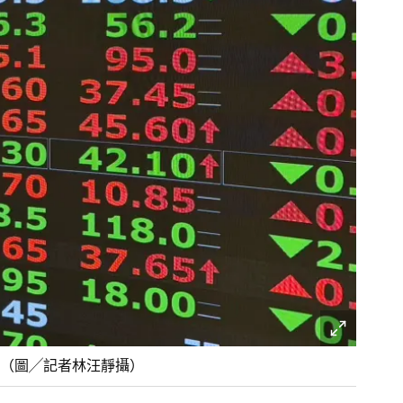
（圖╱記者林汪靜攝）