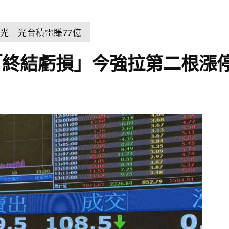
光 光台積電賺77億
「終結虧損」今強拉第二根漲