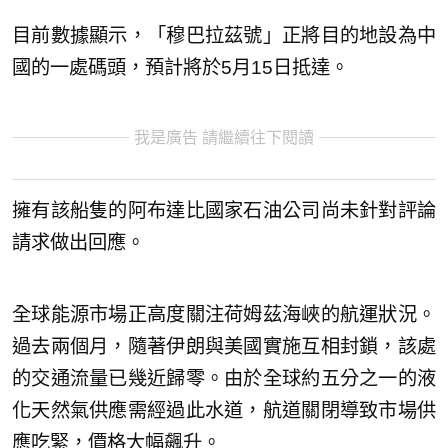
目前數據顯示，「穆巴拉茲號」正將目的地設為中
國的一處碼頭，預計將於5月15日抵達。
我是廣告 請繼續往下閱讀
擁有該船隻的阿布達比國家石油公司尚未針對評論
請求做出回應。
全球能源市場正高度關注荷姆茲海峽的航運狀況。
過去兩個月，隨著伊朗與美國實施互相封鎖，該處
的交通流量已幾近歸零。由於全球約五分之一的液
化天然氣供應需經過此水道，航道關閉導致市場供
應吃緊，價格大幅飆升。