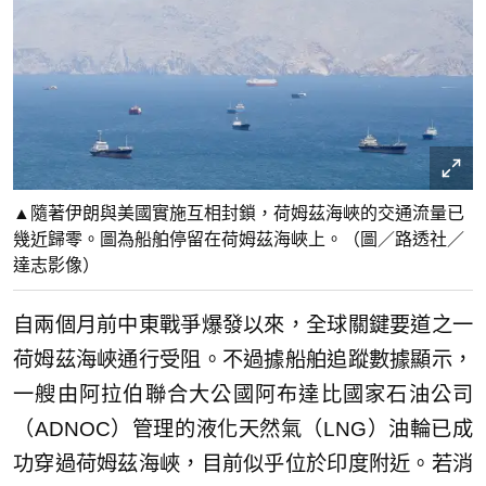
▲隨著伊朗與美國實施互相封鎖，荷姆茲海峽的交通流量已
幾近歸零。圖為船舶停留在荷姆茲海峽上。（圖／路透社／
達志影像）
自兩個月前中東戰爭爆發以來，全球關鍵要道之一
荷姆茲海峽通行受阻。不過據船舶追蹤數據顯示，
一艘由阿拉伯聯合大公國阿布達比國家石油公司
（ADNOC）管理的液化天然氣（LNG）油輪已成
功穿過荷姆茲海峽，目前似乎位於印度附近。若消