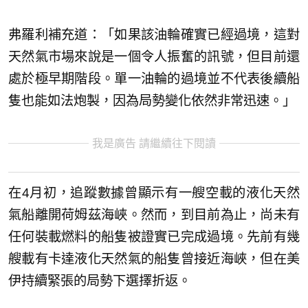
弗羅利補充道：「如果該油輪確實已經過境，這對
天然氣市場來說是一個令人振奮的訊號，但目前還
處於極早期階段。單一油輪的過境並不代表後續船
隻也能如法炮製，因為局勢變化依然非常迅速。」
我是廣告 請繼續往下閱讀
在4月初，追蹤數據曾顯示有一艘空載的液化天然
氣船離開荷姆茲海峽。然而，到目前為止，尚未有
任何裝載燃料的船隻被證實已完成過境。先前有幾
艘載有卡達液化天然氣的船隻曾接近海峽，但在美
伊持續緊張的局勢下選擇折返。