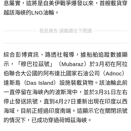
息屬實，這將是自美伊戰爭爆發以來，首艘載貨穿
越該海峽的LNG油輪。
我是廣告 請繼續往下閱讀
綜合彭博資訊、路透社報導，據船舶追蹤數據顯
示，「穆巴拉茲號」（Mubaraz）於3月初在阿拉
伯聯合大公國的阿布達比國家石油公司（Adnoc）
達斯島（Das Island）設施裝載貨物。該油輪此前
一直停留在海峽內的波斯灣中，並於3月31日左右
停止發送訊號，直到4月27日重新出現在印度以西
海域，目前正經過印度南端。這顯示它在關閉訊號
的情況下，已成功穿過荷姆茲海峽。