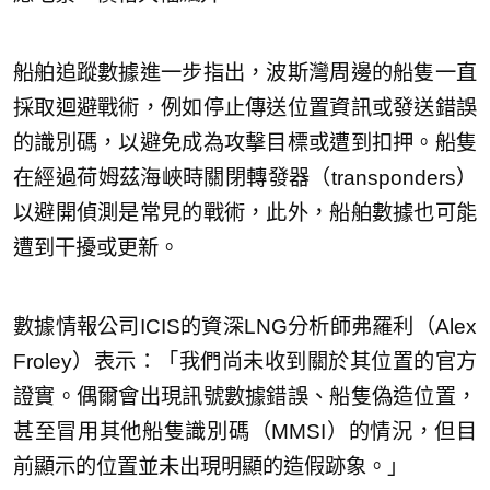
船舶追蹤數據進一步指出，波斯灣周邊的船隻一直
採取迴避戰術，例如停止傳送位置資訊或發送錯誤
的識別碼，以避免成為攻擊目標或遭到扣押。船隻
在經過荷姆茲海峽時關閉轉發器（transponders）
以避開偵測是常見的戰術，此外，船舶數據也可能
遭到干擾或更新。
數據情報公司ICIS的資深LNG分析師弗羅利（Alex
Froley）表示：「我們尚未收到關於其位置的官方
證實。偶爾會出現訊號數據錯誤、船隻偽造位置，
甚至冒用其他船隻識別碼（MMSI）的情況，但目
前顯示的位置並未出現明顯的造假跡象。」