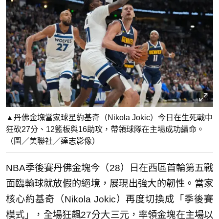
▲丹佛金塊當家球星約基奇（Nikola Jokic）今日在生死戰中
狂砍27分、12籃板與16助攻，帶領球隊在主場成功續命。
（圖／美聯社／達志影像）
NBA季後賽丹佛金塊今（28）日在西區首輪第五戰
面臨輸球就放假的絕境，展現出強大的韌性。當家
核心約基奇（Nikola Jokic）再度切換成「季後賽
模式」，全場狂飆27分大三元，率領金塊在主場以