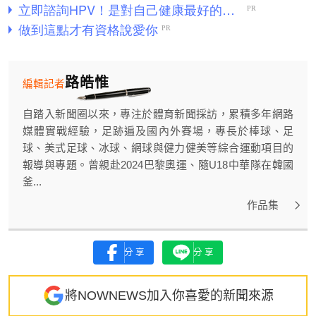
路皓惟
編輯記者
自踏入新聞圈以來，專注於體育新聞採訪，累積多年網路
媒體實戰經驗，足跡遍及國內外賽場，專長於棒球、足
球、美式足球、冰球、網球與健力健美等綜合運動項目的
報導與專題。曾親赴2024巴黎奧運、隨U18中華隊在韓國
釜...
作品集
分享
分享
將NOWNEWS加入你喜愛的新聞來源