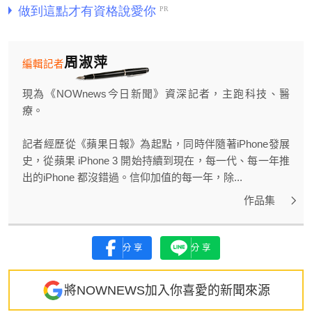
周淑萍
編輯記者
現為《NOWnews今日新聞》資深記者，主跑科技、醫
療。
記者經歷從《蘋果日報》為起點，同時伴隨著iPhone發展
史，從蘋果 iPhone 3 開始持續到現在，每一代、每一年推
出的iPhone 都沒錯過。信仰加值的每一年，除...
作品集
分享
分享
將NOWNEWS加入你喜愛的新聞來源