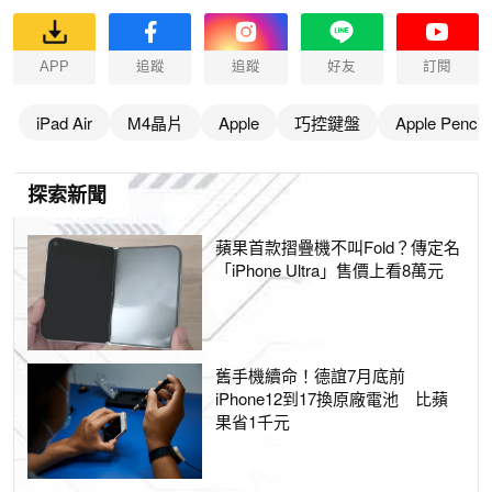
APP
追蹤
追蹤
好友
訂閱
iPad Air
M4晶片
Apple
巧控鍵盤
Apple Pencil 
探索新聞
蘋果首款摺疊機不叫Fold？傳定名
「iPhone Ultra」售價上看8萬元
舊手機續命！德誼7月底前
iPhone12到17換原廠電池 比蘋
果省1千元