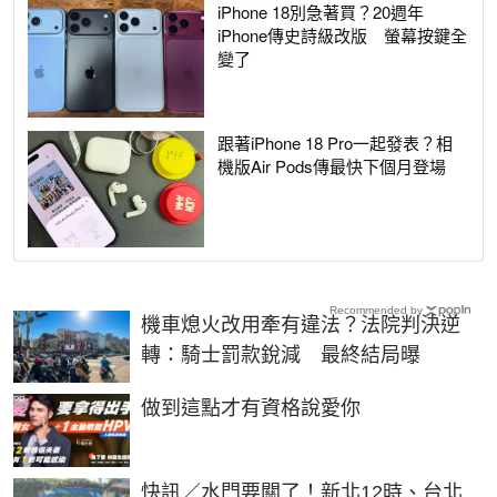
iPhone 18別急著買？20週年
iPhone傳史詩級改版 螢幕按鍵全
變了
跟著iPhone 18 Pro一起發表？相
機版Air Pods傳最快下個月登場
Recommended by
機車熄火改用牽有違法？法院判決逆
轉：騎士罰款銳減 最終結局曝
PR
做到這點才有資格說愛你
快訊／水門要關了！新北12時、台北