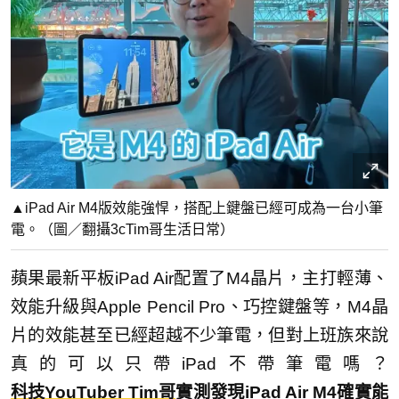
▲iPad Air M4版效能強悍，搭配上鍵盤已經可成為一台小筆
電。（圖／翻攝3cTim哥生活日常）
蘋果最新平板iPad Air配置了M4晶片，主打輕薄、
效能升級與Apple Pencil Pro、巧控鍵盤等，M4晶
片的效能甚至已經超越不少筆電，但對上班族來說
真的可以只帶iPad不帶筆電嗎？
科技YouTuber Tim哥
實測發現iPad Air M4確實能