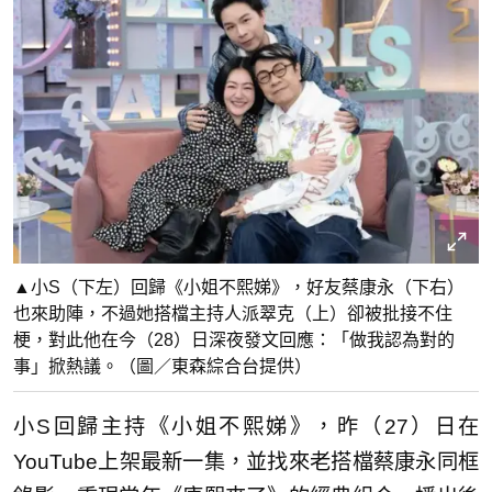
▲小S（下左）回歸《小姐不熙娣》，好友蔡康永（下右）
也來助陣，不過她搭檔主持人派翠克（上）卻被批接不住
梗，對此他在今（28）日深夜發文回應：「做我認為對的
事」掀熱議。（圖／東森綜合台提供）
小S回歸主持《小姐不熙娣》，昨（27）日在
YouTube上架最新一集，並找來老搭檔蔡康永同框