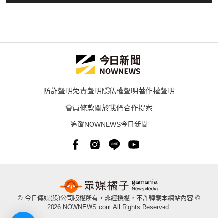
防詐聲明
免責聲明
隱私權聲明
著作權聲明
會員條款
關於我們
合作提案
追蹤NOWNEWS今日新聞
© 今日傳媒(股)公司版權所有，非經授權，不許轉載本網站內容 ©
2026 NOWNEWS.com.All Rights Reserved.