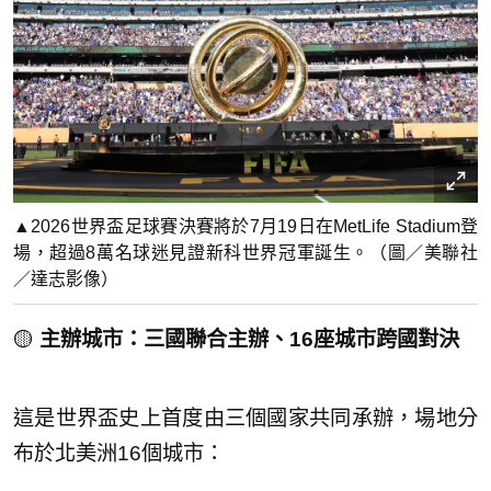
▲2026世界盃足球賽決賽將於7月19日在MetLife Stadium登
場，超過8萬名球迷見證新科世界冠軍誕生。（圖／美聯社
／達志影像）
🟡
主辦城市：三國聯合主辦、16座城市跨國對決
這是世界盃史上首度由三個國家共同承辦，場地分
布於北美洲16個城市：