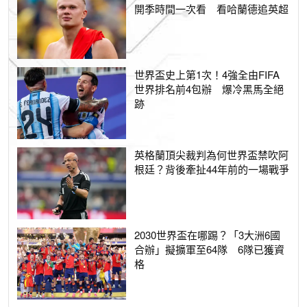
開季時間一次看 看哈蘭德追英超
世界盃史上第1次！4強全由FIFA
世界排名前4包辦 爆冷黑馬全絕
跡
英格蘭頂尖裁判為何世界盃禁吹阿
根廷？背後牽扯44年前的一場戰爭
2030世界盃在哪踢？「3大洲6國
合辦」擬擴軍至64隊 6隊已獲資
格