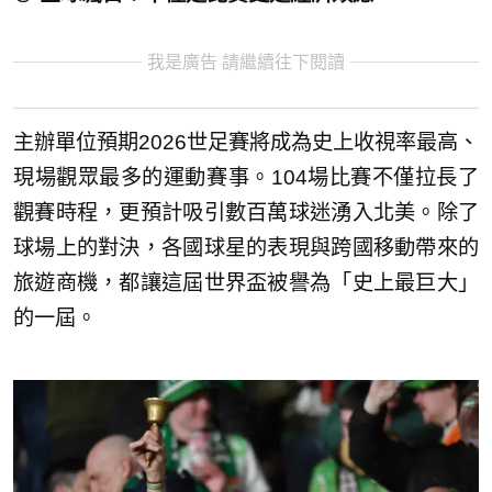
我是廣告 請繼續往下閱讀
主辦單位預期2026世足賽將成為史上收視率最高、
現場觀眾最多的運動賽事。104場比賽不僅拉長了
觀賽時程，更預計吸引數百萬球迷湧入北美。除了
球場上的對決，各國球星的表現與跨國移動帶來的
旅遊商機，都讓這屆世界盃被譽為「史上最巨大」
的一屆。