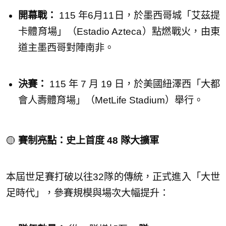
開幕戰：
115 年6月11日，於墨西哥城「艾茲提
卡體育場」（Estadio Azteca）點燃戰火，由東
道主墨西哥對陣南非。
決賽：
115 年 7 月 19 日，於美國紐澤西「大都
會人壽體育場」（MetLife Stadium）舉行。
🟡
賽制亮點：史上首度 48 隊大擴軍
本屆世足賽打破以往32隊的傳統，正式進入「大世
足時代」，參賽規模與場次大幅提升：