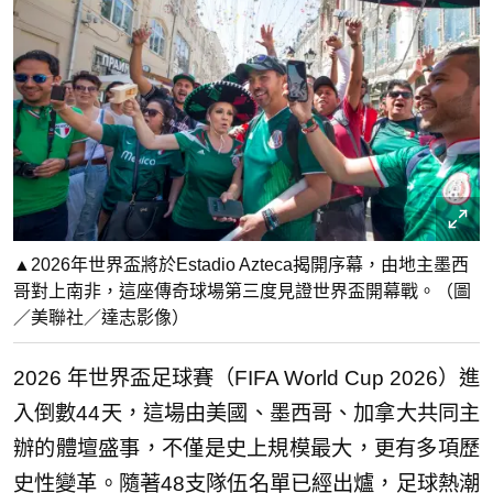
▲2026年世界盃將於Estadio Azteca揭開序幕，由地主墨西
哥對上南非，這座傳奇球場第三度見證世界盃開幕戰。（圖
／美聯社／達志影像）
2026 年世界盃足球賽（FIFA World Cup 2026）進
入倒數44天，這場由美國、墨西哥、加拿大共同主
辦的體壇盛事，不僅是史上規模最大，更有多項歷
史性變革。隨著48支隊伍名單已經出爐，足球熱潮