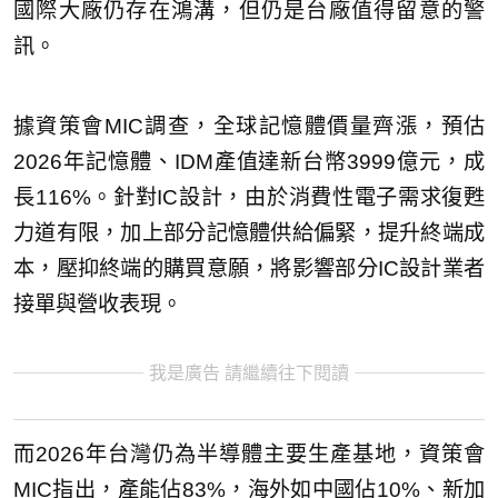
國際大廠仍存在鴻溝，但仍是台廠值得留意的警
訊。
據資策會MIC調查，全球記憶體價量齊漲，預估
2026年記憶體、IDM產值達新台幣3999億元，成
長116%。針對IC設計，由於消費性電子需求復甦
力道有限，加上部分記憶體供給偏緊，提升終端成
本，壓抑終端的購買意願，將影響部分IC設計業者
接單與營收表現。
我是廣告 請繼續往下閱讀
而2026年台灣仍為半導體主要生產基地，資策會
MIC指出，產能佔83%，海外如中國佔10%、新加