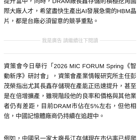
提升當中，同時，DRAM廠長鑫存儲則積極挖角國
際大廠人才，希望盡快生產出AI發展急需的HBM晶
片，都是台廠必須留意的競爭重點。
我是廣告 請繼續往下閱讀
資策會今日舉行「2026 MIC FORUM Spring《智
動新序》研討會」，資策會產業情報研究所主任彭
茂榮指出尤其長鑫存儲現在產能正迅速提升，甚至
是在倍增擴產，雖現階段他的良率和價格與其他業
者仍有差距，目前DRAM市佔在5%左右，但他相
信，中國記憶體廠商仍持續在追趕中。
例如，中國另一家大廠長江存儲現在市佔率已經爬