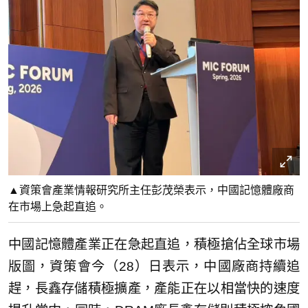
▲資策會產業情報研究所主任彭茂榮表示，中國記憶體廠商
在市場上急起直追。
中國記憶體產業正在急起直追，積極搶佔全球市場
版圖，資策會今（28）日表示，中國廠商持續追
趕，長鑫存儲積極擴產，產能正在以相當快的速度