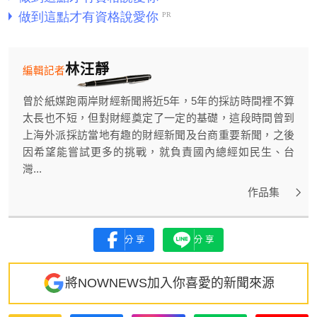
林汪靜
編輯記者
曾於紙媒跑兩岸財經新聞將近5年，5年的採訪時間裡不算
太長也不短，但對財經奠定了一定的基礎，這段時間曾到
上海外派採訪當地有趣的財經新聞及台商重要新聞，之後
因希望能嘗試更多的挑戰，就負責國內總經如民生、台
灣...
作品集
分享
分享
將NOWNEWS加入你喜愛的新聞來源