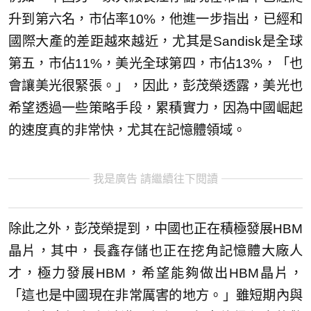
升到第六名，市佔率10%，他進一步指出，已經和
國際大產的差距越來越近，尤其是Sandisk是全球
第五，市佔11%，美光全球第四，市佔13%，「也
會讓美光很緊張。」，因此，彭茂榮透露，美光也
希望透過一些策略手段，累積實力，因為中國崛起
的速度真的非常快，尤其在記憶體領域。
我是廣告 請繼續往下閱讀
除此之外，彭茂榮提到，中國也正在積極發展HBM
晶片，其中，長鑫存儲也正在挖角記憶體大廠人
才，極力發展HBM，希望能夠做出HBM晶片，
「這也是中國現在非常厲害的地方。」雖短期內與