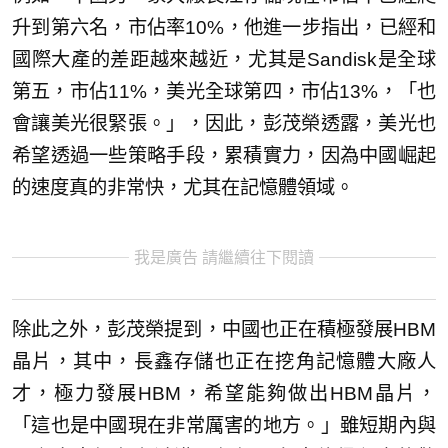
升到第六名，市佔率10%，他進一步指出，已經和
國際大產的差距越來越近，尤其是Sandisk是全球
第五，市佔11%，美光全球第四，市佔13%，「也
會讓美光很緊張。」，因此，彭茂榮透露，美光也
希望透過一些策略手段，累積實力，因為中國崛起
的速度真的非常快，尤其在記憶體領域。
我是廣告 請繼續往下閱讀
除此之外，彭茂榮提到，中國也正在積極發展HBM
晶片，其中，長鑫存儲也正在挖角記憶體大廠人
才，極力發展HBM，希望能夠做出HBM晶片，
「這也是中國現在非常厲害的地方。」雖短期內與