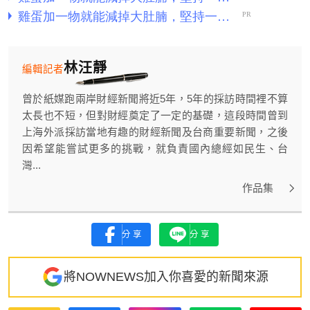
林汪靜
編輯記者
曾於紙媒跑兩岸財經新聞將近5年，5年的採訪時間裡不算
太長也不短，但對財經奠定了一定的基礎，這段時間曾到
上海外派採訪當地有趣的財經新聞及台商重要新聞，之後
因希望能嘗試更多的挑戰，就負責國內總經如民生、台
灣...
作品集
分享
分享
將NOWNEWS加入你喜愛的新聞來源