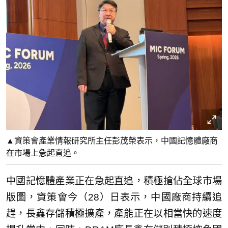
▲資策會產業情報研究所主任彭茂榮表示，中國記憶體廠商
在市場上急起直追。
中國記憶體產業正在急起直追，積極搶佔全球市場
版圖，資策會今（28）日表示，中國廠商持續追
趕，長鑫存儲積極擴產，產能正在以相當快的速度