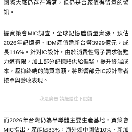
國際大廠仍存在鴻溝，但仍是台廠值得留意的警
訊。
據資策會MIC調查，全球記憶體價量齊漲，預估
2026年記憶體、IDM產值達新台幣3999億元，成
長116%。針對IC設計，由於消費性電子需求復甦
力道有限，加上部分記憶體供給偏緊，提升終端成
本，壓抑終端的購買意願，將影響部分IC設計業者
接單與營收表現。
我是廣告 請繼續往下閱讀
而2026年台灣仍為半導體主要生產基地，資策會
MIC指出，產能佔83%，海外如中國佔10%、新加