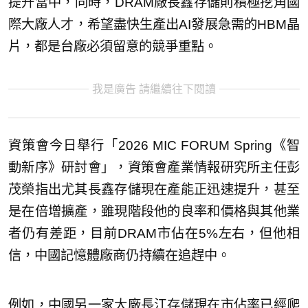
提升當中，同時，DRAM廠長鑫存儲則積極挖角國
際大廠人才，希望盡快生產出AI發展急需的HBM晶
片，都是台廠必須留意的競爭重點。
我是廣告 請繼續往下閱讀
資策會今日舉行「2026 MIC FORUM Spring《智
動新序》研討會」，資策會產業情報研究所主任彭
茂榮指出尤其長鑫存儲現在產能正迅速提升，甚至
是在倍增擴產，雖現階段他的良率和價格與其他業
者仍有差距，目前DRAM市佔在5%左右，但他相
信，中國記憶體廠商仍持續在追趕中。
例如，中國另一家大廠長江存儲現在市佔率已經爬