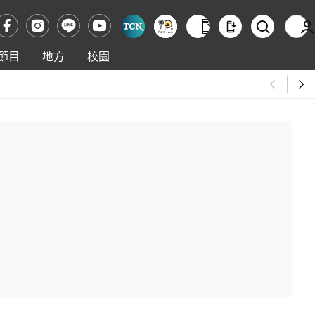
節目
地方
校園