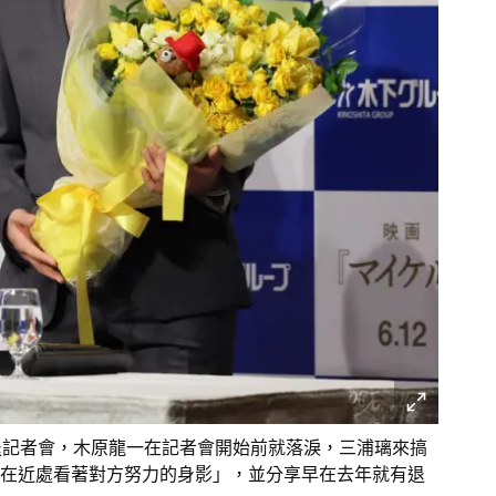
退記者會，木原龍一在記者會開始前就落淚，三浦璃來搞
在近處看著對方努力的身影」，並分享早在去年就有退