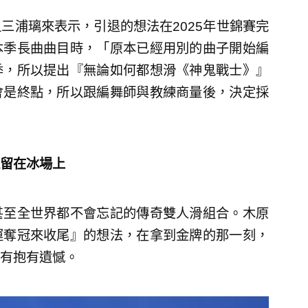
三浦璃來表示，引退的想法在2025年世錦賽完
本季長曲曲目時，「原本已經用別的曲子開始編
季，所以提出『無論如何都想滑《神鬼戰士》』
會是終點，所以跟編舞師與教練商量後，決定採
留在冰場上
甚至全世界都不會忘記的傳奇雙人滑組合。木原
運奪冠來收尾』的想法，在拿到金牌的那一刻，
有抱有遺憾。