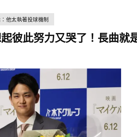
話：他太執著投球機制
想起彼此努力又哭了！長曲就