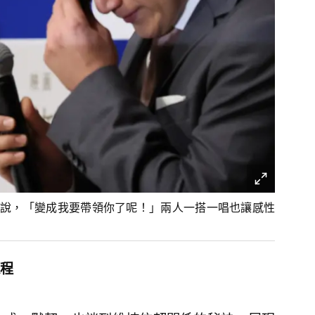
說，「變成我要帶領你了呢！」兩人一搭一唱也讓感性
程