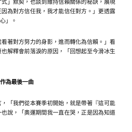
才式」默契，也談到維持信賴關係的秘訣，展現
正因為對方信任我，我才能信任對方。」更透露
心」。
處看著對方努力的身影，進而轉化為信賴。」看
原也解釋會前落淚的原因，「回想起至今滑冰生
作為最後一曲
言，「我們從本賽季初開始，就是帶著『這可能
一也說，「奧運期間我一直在哭，正是因為知道