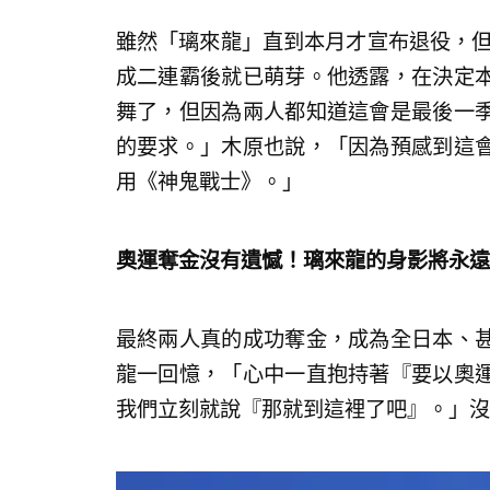
雖然「璃來龍」直到本月才宣布退役，但
成二連霸後就已萌芽。他透露，在決定
舞了，但因為兩人都知道這會是最後一
的要求。」木原也說，「因為預感到這
用《神鬼戰士》。」
奧運奪金沒有遺憾！璃來龍的身影將永遠
最終兩人真的成功奪金，成為全日本、
龍一回憶，「心中一直抱持著『要以奧
我們立刻就說『那就到這裡了吧』。」沒