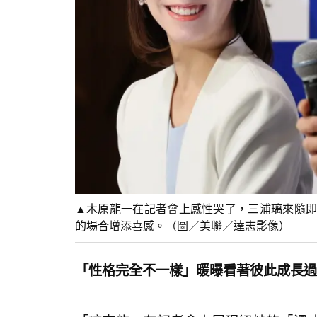
▲木原龍一在記者會上感性哭了，三浦璃來隨即
的場合增添喜感。（圖／美聯／達志影像）
「性格完全不一樣」暖曝看著彼此成長過