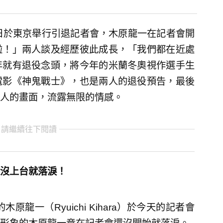
日於東京舉行引退記者會，木原龍一在記者會開
啦！」兩人談及經歷彼此成長，「我們都在近處
年就有退役念頭，將今年的米蘭冬奧視作選手生
電影《神鬼戰士》，也是兩人的退役預告，最後
人的畫面，流露無限的情感。
 請繼續往下閱讀
沒上台就落淚！
的木原龍一（Ryuichi Kihara）於今天的記者會