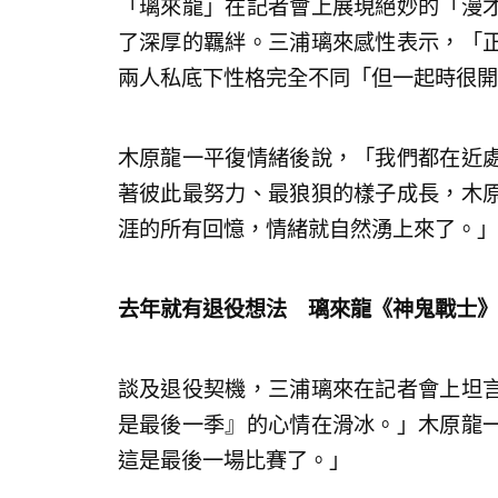
「璃來龍」在記者會上展現絕妙的「漫
了深厚的羈絆。三浦璃來感性表示，「
兩人私底下性格完全不同「但一起時很開
木原龍一平復情緒後說，「我們都在近
著彼此最努力、最狼狽的樣子成長，木
涯的所有回憶，情緒就自然湧上來了。」
去年就有退役想法 璃來龍《神鬼戰士》
談及退役契機，三浦璃來在記者會上坦
是最後一季』的心情在滑冰。」木原龍
這是最後一場比賽了。」