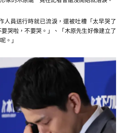
形象的木原龍一竟在記者會還沒開始就落淚。
作人員送行時就已流淚，還被吐槽「太早哭了
不要哭啦，不要哭。」、「木原先生好像建立了
呢。」