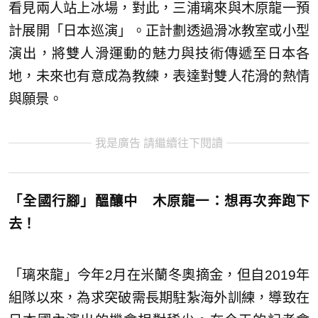
看見兩人站上冰場，對此，三浦璃來與木原龍一預
計展開「日本巡演」。正計劃透過滑冰教室或小型
演出，將雙人滑運動的魅力與技術傳遞至日本各
地，未來也有意成為教練，表達對雙人花滑的熱情
與願景。
我是廣告 請繼續往下閱讀
「全國行腳」醞釀中 木原龍一：想再次奔跑下
去！
「璃來龍」今年2月在米蘭冬奧摘金，但自2019年
組隊以來，為求突破需長期駐紮海外訓練，導致在