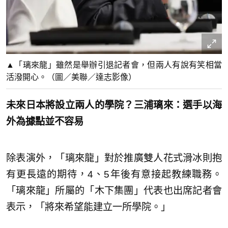
▲「璃來龍」雖然是舉辦引退記者會，但兩人有說有笑相當
活潑開心。（圖／美聯／達志影像）
未來日本將設立兩人的學院？三浦璃來：選手以海
外為據點並不容易
除表演外，「璃來龍」對於推廣雙人花式滑冰則抱
有更長遠的期待，4、5年後有意接起教練職務。
「璃來龍」所屬的「木下集團」代表也出席記者會
表示，「將來希望能建立一所學院。」