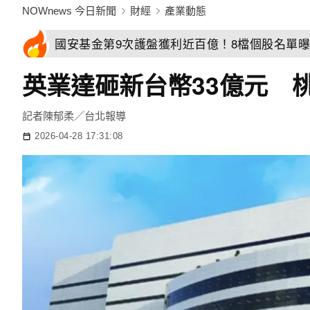
NOWnews 今日新聞
財經
產業動態
國安基金第9次護盤獲利近百億！8檔個股名單曝
英業達砸新台幣33億元 
記者陳郁柔／台北報導
2026-04-28 17:31:08