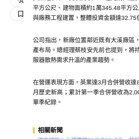
平方公尺、建物面積約1萬345.48平方
與廠務工程建置，整體投資金額達32.75
公司指出，新廠位置鄰近既有大溪廠區，
產布局。總經理蔡枝安先前也提到，將持
服器散熱需求升溫的產業趨勢。
在營運表現方面，英業達3月合併營收達875
月歷史新高；累計第一季合併營收為2,003
單季紀錄。
相關新聞