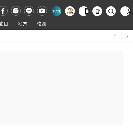
節目
地方
校園