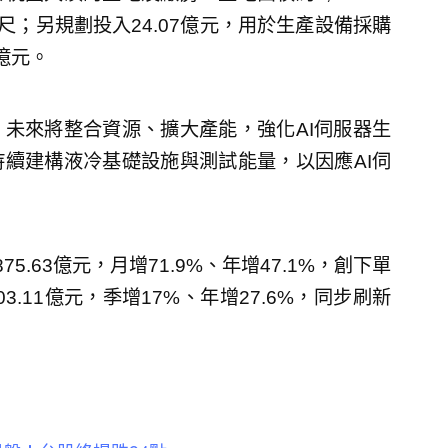
公尺；另規劃投入24.07億元，用於生產設備採購
億元。
未來將整合資源、擴大產能，強化AI伺服器生
續建構液冷基礎設施與測試能量，以因應AI伺
.63億元，月增71.9%、年增47.1%，創下單
.11億元，季增17%、年增27.6%，同步刷新