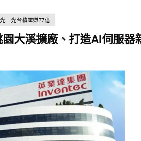
光 光台積電賺77億
桃園大溪擴廠、打造AI伺服器