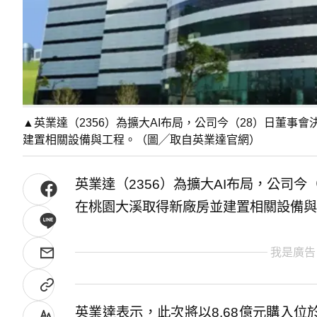
▲英業達（2356）為擴大AI布局，公司今（28）日董事
建置相關設備與工程。（圖╱取自英業達官網）
英業達（2356）為擴大AI布局，公司今
在桃園大溪取得新廠房並建置相關設備與
我是廣告
英業達表示，此次將以8.68億元購入位於