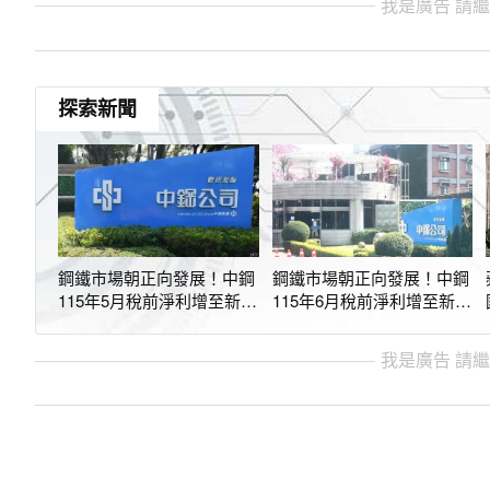
我是廣告 請
探索新聞
鋼鐵市場朝正向發展！中鋼
鋼鐵市場朝正向發展！中鋼
115年5月稅前淨利增至新台
115年6月稅前淨利增至新台
幣13.54億元
幣14.66億元
我是廣告 請