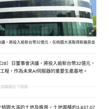
會決議，將投入逾新台幣32億元，在桃園大溪取得新廠房並
（28）日董事會決議，將投入逾新台幣32億元，
工程，作為未來AI伺服器的重要生產基地。
 請繼續往下閱讀
桃園大溪的土地及廠房，土地面積約3,837.07