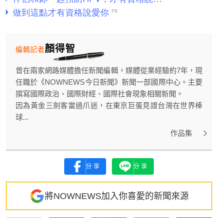
顏得智
編輯記者
曾在兩家網路媒體擔任新聞編輯，媒體從業經驗約7年，現
任職於《NOWNEWS今日新聞》新聞一部國際中心。主要
撰寫國際政治、國際財經、國際社會現象相關新聞。
因為黃金三劍客當過爪迷，在東京巨蛋見證台灣在世界棒
球...
作品集
分享
分享
將NOWNEWS加入你喜愛的新聞來源