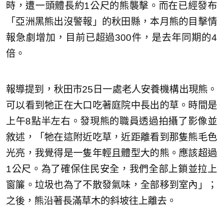
時，遭一頭體長約1公尺的熊襲擊。而在已經發布
「亞洲黑熊出沒警報」的秋田縣，本月熊的目擊情
報急劇增加，目前已超過300件，是去年同期的4
倍。
報導提到，秋田市25日一處老人安養機構出現熊。
可以看到牠正在大口吃著庭院中長出的草。時間是
上午8點半左右。發現熊的職員透過拍攝了影像並
敘述，「牠在這附近吃草，近距離看到那隻熊毛色
光亮，我覺得是一隻年輕且體型大的熊。應該超過
1公尺。為了確保住民安全，我們全部上鎖並拉上
窗簾。垃圾也為了不散發氣味，全部移到室內」；
之後，熊沿著長滿草木的斜坡往上離去。