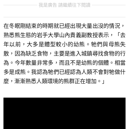
我是廣告 請繼續往下閱讀
在冬眠剛結束的時期就已經出現大量出沒的情況，
熟悉熊生態的岩手大學山內貴義副教授表示，「去
年以前，大多是體型較小的幼熊。牠們與母熊失
散，因為缺乏食物，主要是進入城鎮尋找食物的行
為。今年數量非常多，而且不是幼熊的個體。相當
多是成熊。我認為牠們已經認為人類不會對牠做什
麼，漸漸熟悉人類環境的熊群正在增加。」