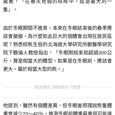
震驚，「在春天見過的棕熊中，這是最大的一
隻」。
由於冬眠期間不進食，本來在冬眠結束後的春季應
該會變瘦，為什麼如此巨大的個體會出現在居民區
呢？熟悉棕熊生態的北海道大學研究所獸醫學研究
院下鶴倫人教授指出，「冬眠剛結束就超過300公
斤，算是相當大的體型。如果是在冬眠前，應該會
更大。屬於相當大型的熊。」
我是廣告 請繼續往下閱讀
他提到，雖然有個體差異，但冬眠後照理說熊隻體
重會減少20～40％，推測冬眠前體重最重很可能達