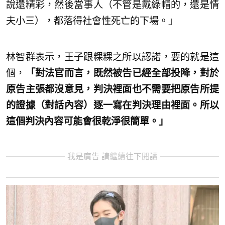
說還精彩，然後當事人（不管是戴綠帽的，還是情
夫小三），都落得社會性死亡的下場。」
林智群表示，王子跟粿粿之所以認諾，要的就是這
個，
「對法官而言，既然被告已經全部投降，對於
原告主張都沒意見，判決裡面也不需要把原告所提
的證據（對話內容）逐一寫在判決理由裡面。所以
這個判決內容可能會很乾淨很簡單。」
我是廣告 請繼續往下閱讀