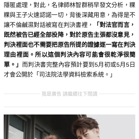
隱匿處理，對此，名律師林智群稍早發文分析，粿
粿與王子火速認諾一切，背後深藏用意，為得是不
讓不倫鹹濕對話被寫在判決書裡，
「對法官而言，
既然被告已經全部投降，對於原告主張都沒意見，
判決裡面也不需要把原告所提的證據逐一寫在判決
理由裡面。所以這個判決內容可能會很乾淨很簡
單。」
而判決書完整內容預計要到5月初或5月5日
才會公開於「司法院法學資料檢索系統。」
我是廣告 請繼續往下閱讀