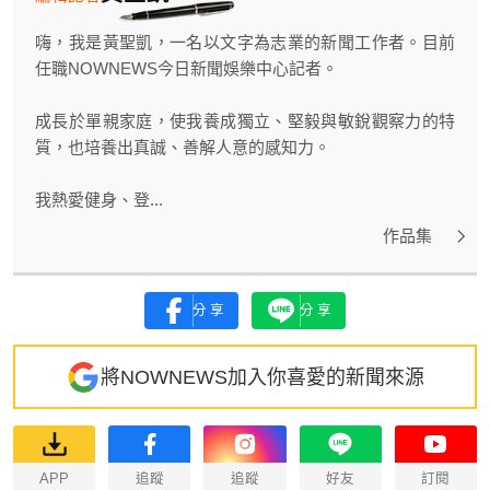
嗨，我是黃聖凱，一名以文字為志業的新聞工作者。目前
任職NOWNEWS今日新聞娛樂中心記者。
成長於單親家庭，使我養成獨立、堅毅與敏銳觀察力的特
質，也培養出真誠、善解人意的感知力。
我熱愛健身、登...
作品集
分享
分享
將NOWNEWS加入你喜愛的新聞來源
APP
追蹤
追蹤
好友
訂閱