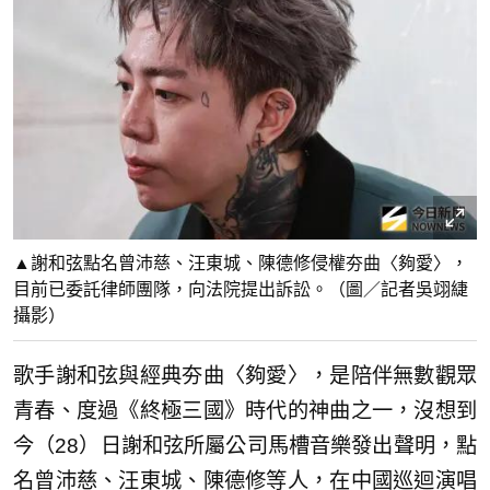
▲謝和弦點名曾沛慈、汪東城、陳德修侵權夯曲〈夠愛〉，
目前已委託律師團隊，向法院提出訴訟。（圖／記者吳翊緁
攝影）
歌手謝和弦與經典夯曲〈夠愛〉，是陪伴無數觀眾
青春、度過《終極三國》時代的神曲之一，沒想到
今（28）日謝和弦所屬公司馬槽音樂發出聲明，點
名曾沛慈、汪東城、陳德修等人，在中國巡迴演唱