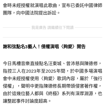
會時未經授權就演唱此歌曲，宣布已委託中國律師
團隊，向中國法院提出訴訟。
我是廣告 請繼續往下閱讀
謝和弦點名3藝人！侵權演唱〈夠愛〉開告
今日馬槽音樂直接點名汪東城、曾沛慈與陳德修，
指控三人在2023年至2025年間，於中國多場演唱
會中未經授權使用〈夠愛〉歌詞內容，屬於「強行
侵權」，聲明中更指陳德修長期帶頭侵害著作權，
由於這幾位藝人都與《終極》系列有深厚淵源，也
讓整起事件討論度超高。