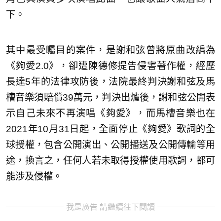
下。
其中最受矚目的案件，是謝和弦曾將原曲改編為
《夠愛2.0》，卻遭陳德修提告侵害著作權，經歷
長達5年的法律攻防後，法院最終判決謝和弦及馬
槽音樂須賠償39萬元，判決出爐後，謝和弦公開表
示自己未來不再演唱《夠愛》，而馬槽音樂也在
2021年10月31日起，全面停止《夠愛》歌詞的全
球授權，包含公開演出、公開播送及公開傳輸等用
途，換言之，任何人若未取得授權使用歌詞，都可
能涉及侵權。
我是廣告 請繼續往下閱讀