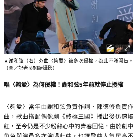
▲謝和弦（右）夯曲〈夠愛〉被多次侵權，為此不滿開告。
（圖／記者吳翊緁攝影）
唱〈夠愛〉為何侵權！謝和弦5年前就停止授權
〈夠愛〉當年由謝和弦負責作詞、陳德修負責作
曲，歌曲搭配偶像劇《終極三國》播出後迅速爆
紅，至今仍是不少粉絲心中的青春回憶，由於劇中
角色與演員多次演唱此曲，也讓歌曲人氣居高不