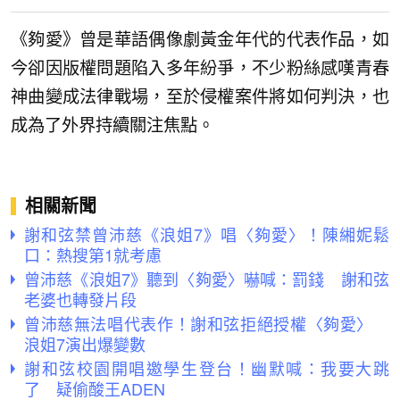
《夠愛》曾是華語偶像劇黃金年代的代表作品，如
今卻因版權問題陷入多年紛爭，不少粉絲感嘆青春
神曲變成法律戰場，至於侵權案件將如何判決，也
成為了外界持續關注焦點。
相關新聞
謝和弦禁曾沛慈《浪姐7》唱〈夠愛〉！陳緗妮鬆
口：熱搜第1就考慮
曾沛慈《浪姐7》聽到〈夠愛〉嚇喊：罰錢 謝和弦
老婆也轉發片段
曾沛慈無法唱代表作！謝和弦拒絕授權〈夠愛〉
浪姐7演出爆變數
謝和弦校園開唱邀學生登台！幽默喊：我要大跳
了 疑偷酸王ADEN