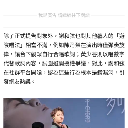
我是廣告 請繼續往下閱讀
除了正式提告對象外，謝和弦也對其他藝人的「避
險唱法」相當不滿，例如陳乃榮在演出時僅彈奏旋
律，讓台下觀眾自行合唱歌詞；黃少谷則以唱數字
代替歌詞內容，試圖避開授權爭議，對此，謝和弦
在社群平台開嗆，認為這些行為根本是鑽漏洞，引
發網友熱議。