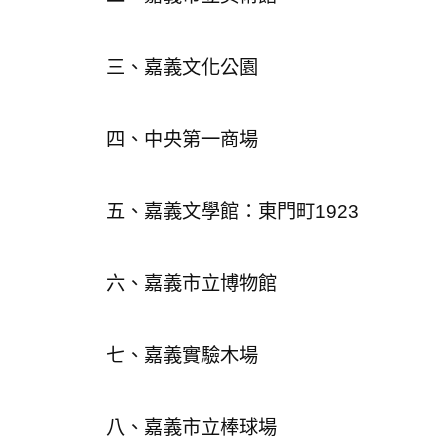
三、嘉義文化公園
四、中央第一商場
五、嘉義文學館：東門町1923
六、嘉義市立博物館
七、嘉義實驗木場
八、嘉義市立棒球場