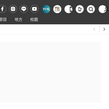
節目
地方
校園