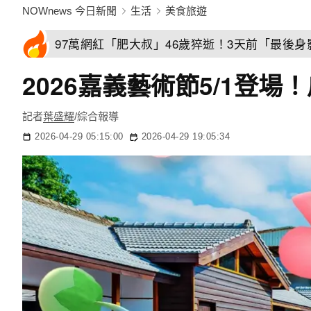
NOWnews 今日新聞
生活
美食旅遊
97萬網紅「肥大叔」46歲猝逝！3天前「最後
2026嘉義藝術節5/1登
記者
葉盛耀
/綜合報導
2026-04-29 05:15:00
2026-04-29 19:05:34