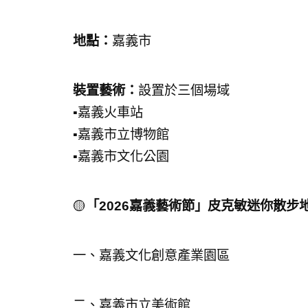
地點：
嘉義市
裝置藝術：
設置於三個場域
▪️嘉義火車站
▪️嘉義市立博物館
▪️嘉義市文化公園
🟡
「2026嘉義藝術節」皮克敏迷你散步
一、嘉義文化創意產業園區
二、嘉義市立美術館