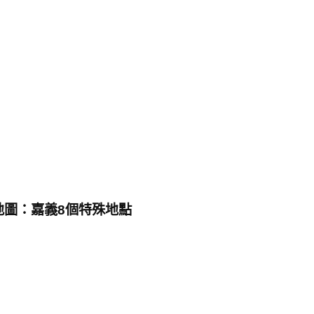
地圖：嘉義8個特殊地點