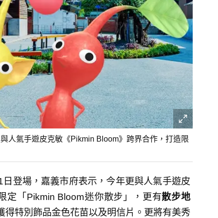
人氣手遊皮克敏《Pikmin Bloom》跨界合作，打造限
月31日登場，嘉義市府表示，今年更與人氣手遊皮
限定「Pikmin Bloom迷你散步」，更有
散步地
獲得特別飾品金色花苗以及明信片。更將有美秀