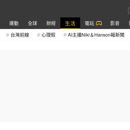
生活
運動
全球
財經
電玩
影音
台灣前線
心理假
AI主播Niki＆Hanson報新聞