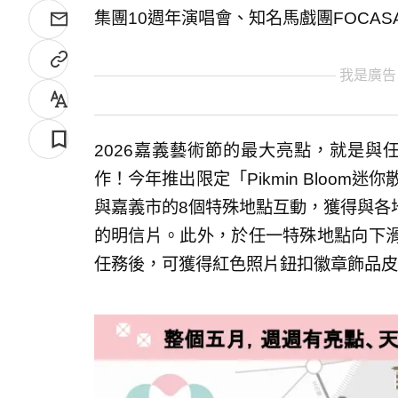
集團10週年演唱會、知名馬戲團FOCA
我是廣告
2026嘉義藝術節的最大亮點，就是與任天堂
作！今年推出限定「Pikmin Bloom迷你
與嘉義市的8個特殊地點互動，獲得與各
的明信片。此外，於任一特殊地點向下
任務後，可獲得紅色照片鈕扣徽章飾品皮