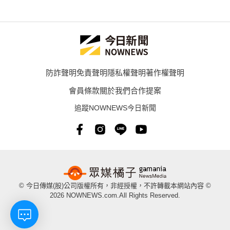
防詐聲明
免責聲明
隱私權聲明
著作權聲明
會員條款
關於我們
合作提案
追蹤NOWNEWS今日新聞
© 今日傳媒(股)公司版權所有，非經授權，不許轉載本網站內容 ©
2026 NOWNEWS.com.All Rights Reserved.