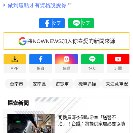
分享
分享
將NOWNEWS加入你喜愛的新聞來源
APP
追蹤
追蹤
好友
訂閱
台南市
安南區
遊覽車
機車追撞
未注意車況
探索新聞
司機員深夜倒臥浴室「送醫不
治」！台鐵：將提供家屬必要協助