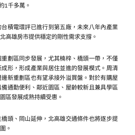
價約1千多萬。
的台積電環評已進行到第五廠，未來八年內產業
北高雄房市提供穩定的剛性需求支撐。
個重劃區同步發展，尤其楠梓、橋頭一帶，不僅
漸成形，形成產業與居住並進的發展模式。周清
周邊新重劃區也有望承接外溢買盤。對於有購屋
具備通勤便利、鄰近園區、屋齡較新且兼具學區
園區發展成熟持續受惠。
往橋頭、岡山延伸，北高雄交通條件也將逐步提
圍。