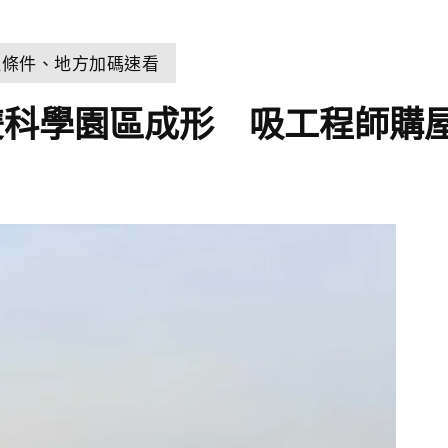
取條件、地方加碼速看
雙科學園區成形 吸工程師購