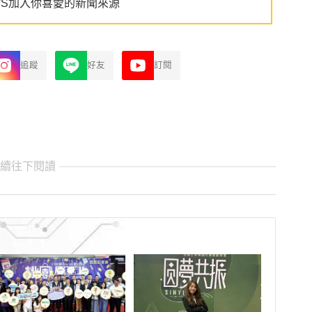
WS加入你喜愛的新聞來源
追蹤
好友
訂閱
繼續往下閱讀