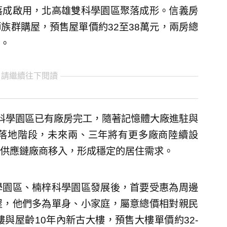
落成啟用，北高雄雙科學園區聚落成形。信義房
族群購屋，預售屋單價約32至38萬元，兩房總
。
 請繼續往下閱讀
科學園區已有廠房完工，隨著記憶體大廠進駐與
落地階段，未來兩、三年將有更多廠商陸續設
供應鏈廠商移入，形成穩定的居住需求。
學園區、楠梓科學園區發展後，首要受惠為周邊
屋，他們多為單身、小家庭，屬意總價相對親民
與屋齡10年內新古大樓，預售大樓單價約32-