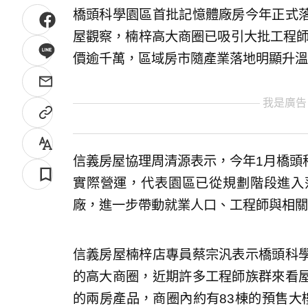
橋頭科學園區首批記憶體廠房今年正式
屋觀察，楠梓高大商圈已吸引大批工程師
價逾千萬，區域房市隨產業落地明顯升溫
我是廣告
信義房屋協理周清源表示，今年1月橋頭
實際營運，代表園區已從規劃階段進入
廠，進一步帶動就業人口、工程師與相關
信義房屋楠梓店專員蔡宗汎表示橋頭科
的高大商圈，近期許多工程師族群來看
的兩房產品，商圈內約有83棟的預售大樓