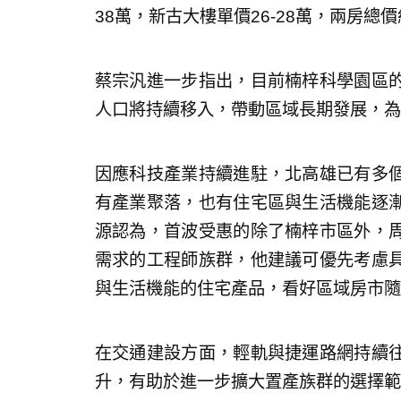
38萬，新古大樓單價26-28萬，兩房總
蔡宗汎進一步指出，目前楠梓科學園區
人口將持續移入，帶動區域長期發展，為
因應科技產業持續進駐，北高雄已有多
有產業聚落，也有住宅區與生活機能逐
源認為，首波受惠的除了楠梓市區外，
需求的工程師族群，他建議可優先考慮
與生活機能的住宅產品，看好區域房市隨
在交通建設方面，輕軌與捷運路網持續
升，有助於進一步擴大置產族群的選擇範