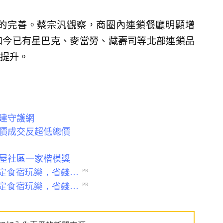
的完善。蔡宗汎觀察，商圈內連鎖餐廳明顯增
如今已有星巴克、麥當勞、藏壽司等北部連鎖品
提升。
建守護網
價成交反超低總價
屋社區一家楷模獎