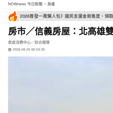
NOWnews 今日新聞
房產
2026普發一萬懶人包》國民支援金新進度、領
房市／信義房屋：北高雄
家庭消費中心／綜合報導
2026-04-29 00:04:00