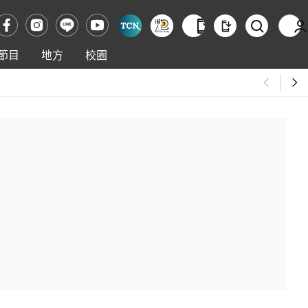
節目
地方
校園