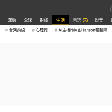
生活
運動
全球
財經
電玩
影音
台灣前線
心理假
AI主播Niki＆Hanson報新聞