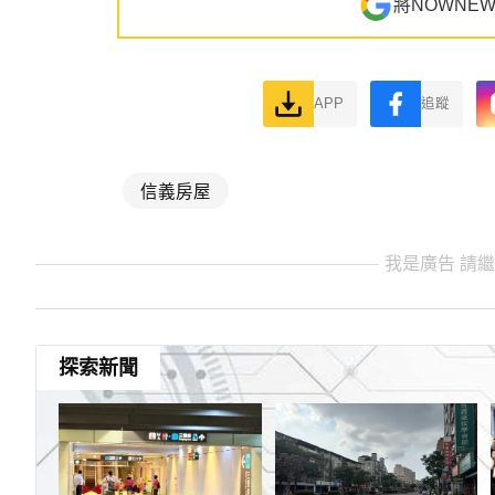
將NOWNE
APP
追蹤
信義房屋
我是廣告 請
探索新聞