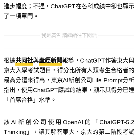
進步幅度；不過，ChatGPT在各科成績中卻也顯示
了一項罩門。
我是廣告 請繼續往下閱讀
根據
共同社
與
產經新聞
報導，ChatGPT作答東大與
京大入學考試題目，得分比所有人類考生合格者的
最高分還來得高，東京AI新創公司Life Prompt分析
指出，使用ChatGPT應試的結果，顯示其得分已達
「首席合格」水準。
該AI新創公司使用OpenAI的「ChatGPT-5.2
Thinking」，讓其解答東大、京大的第二階段考試