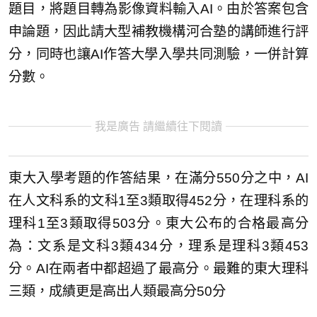
題目，將題目轉為影像資料輸入AI。由於答案包含
申論題，因此請大型補教機構河合塾的講師進行評
分，同時也讓AI作答大學入學共同測驗，一併計算
分數。
我是廣告 請繼續往下閱讀
東大入學考題的作答結果，在滿分550分之中，AI
在人文科系的文科1至3類取得452分，在理科系的
理科1至3類取得503分。東大公布的合格最高分
為：文系是文科3類434分，理系是理科3類453
分。AI在兩者中都超過了最高分。最難的東大理科
三類，成績更是高出人類最高分50分