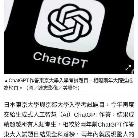
▲ChatGPT作答東京大學入學考試題目，相隔兩年大躍進成
為榜首。（圖／達志影像／美聯社）
日本東京大學與京都大學入學考試題目，今年再度
交給生成式人工智慧（AI）ChatGPT作答，結果成
績超越所有人類考生，相較於兩年前ChatGPT作答
東大入試題目結果全科落榜，兩年內就展現驚人的