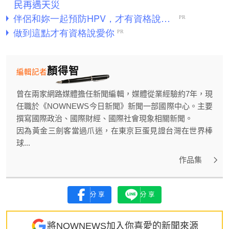
民再遇天災
顏得智
編輯記者
曾在兩家網路媒體擔任新聞編輯，媒體從業經驗約7年，現
任職於《NOWNEWS今日新聞》新聞一部國際中心。主要
撰寫國際政治、國際財經、國際社會現象相關新聞。
因為黃金三劍客當過爪迷，在東京巨蛋見證台灣在世界棒
球...
作品集
分享
分享
將NOWNEWS加入你喜愛的新聞來源