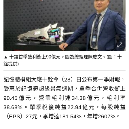
▲ 十銓首季獲利衝上90億元。圖為總經理陳慶文。(圖：十
銓提供)
記憶體模組大廠十銓今（28）日公布第一季財報，
受惠於記憶體超級景氣週期，單季合併營收衝上
90.45億元，營業毛利達34.38億元，毛利率
38.68%。單季稅後純益22.94億元，每股純益
（EPS）27元，季增達181.54%，年增2607%。