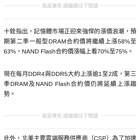
我是廣告 請繼續往下閱讀
十銓指出，記憶體市場正迎來強悍的漲價浪潮，預
期第二季一般型DRAM合約價將繼續上漲58%至
63%，NAND Flash合約價漲幅上看70%至75%。
現在每月DDR4與DDR5大約上漲逾1至2成，第三
季DRAM及NAND Flash合約價仍將延續上漲趨
勢。
我是廣告 請繼續往下閱讀
此外，北美主要雲端服務供應商（CSP）為了加速