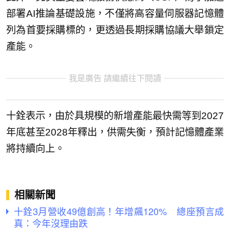
部署AI推論基礎設施，不僅將高容量伺服器記憶體
列為首要採購標的，更透過長期採購協議大舉鎖定
產能。
我是廣告 請繼續往下閱讀
十銓表示，由於具規模的新增產能最快需等到2027
年底甚至2028年釋出，供需失衡，預計記憶體產業
將持續向上。
相關新聞
十銓3月營收49億創高！年增飆120% 總座預言成
真：今年沒理由跌