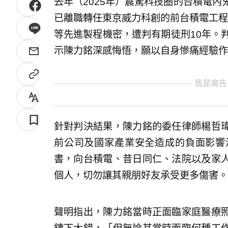
去年（2025年）震驚科技圈的台積電內
已離職轉任東京威力科創的前台積電工程
等先進製程機密，遭判有期徒刑10年。
示陳力銘深感悔悟，願以自身慘痛經驗作
我是廣告
針對判決結果，陳力銘的委任律師楊哲
前公司及國家產業安全造成的負面影響
書，向台積電、昔日同仁、法院以及家
個人，切勿讓其親朋好友承受更多傷害。
聲明指出，陳力銘當時正面臨家庭醫療