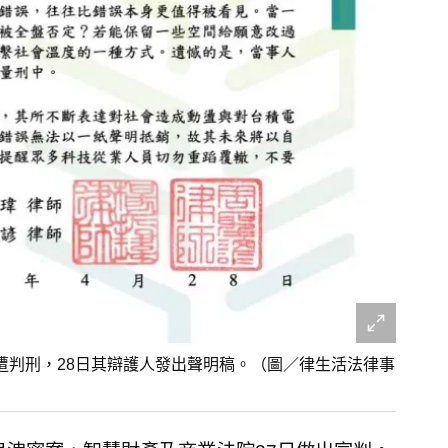
遭判刑，28日其辯護人發出聲明稿。（圖／律生活法律事