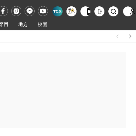
節目
地方
校園