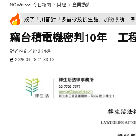
NOWnews 今日新聞
財經
產業動態
簽了！川普對「多晶矽及衍生品」加徵關稅 考
竊台積電機密判10年 工
記者林奇／台北報導
2026-04-28 21:33:10