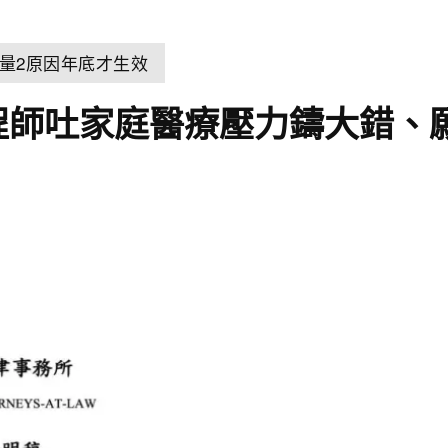
量2原因年底才生效
程師吐家庭醫療壓力鑄大錯、