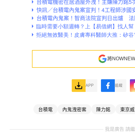
台積電機密在居酒屋外洩！主嫌陳力銘5次
快訊／台積電內鬼案宣判！4工程師涉國
台積電內鬼案！智商法院宣判日出爐 法
將NOWNE
APP
追蹤
台積電
內鬼洩密案
陳力銘
東京威
我是廣告 請