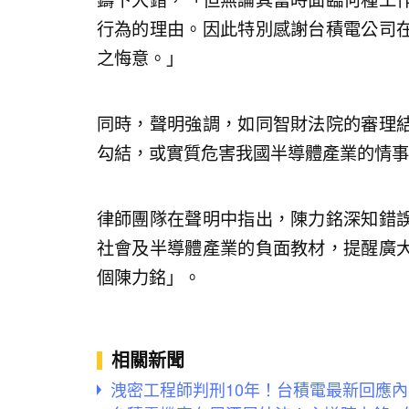
鑄下大錯，「但無論其當時面臨何種工
行為的理由。因此特別感謝台積電公司
之悔意。」
同時，聲明強調，如同智財法院的審理
勾結，或實質危害我國半導體產業的情事
律師團隊在聲明中指出，陳力銘深知錯
社會及半導體產業的負面教材，提醒廣
個陳力銘」。
相關新聞
洩密工程師判刑10年！台積電最新回應