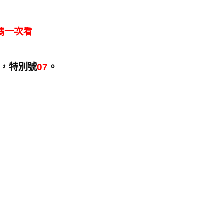
號碼一次看
2，特別號
07
。
。