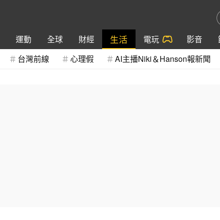
生活
運動
全球
財經
電玩
影音
台灣前線
心理假
AI主播Niki＆Hanson報新聞