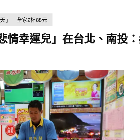
天」 全家2杯88元
「悲情幸運兒」在台北、南投：