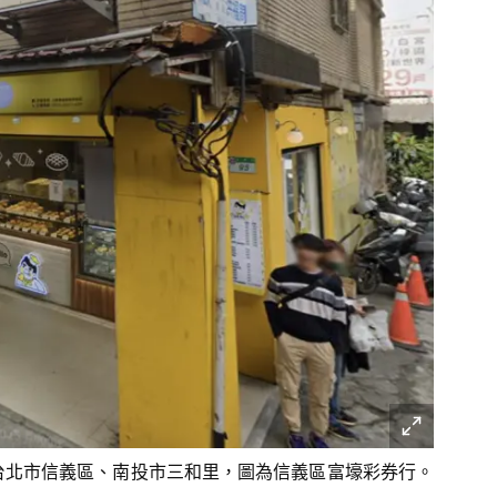
台北市信義區、南投市三和里，圖為信義區富壕彩券行。