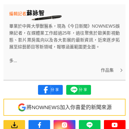
蘇詠智
編輯記者
畢業於中興大學獸醫系，現為《今日新聞》NOWNEWS娛
樂記者，在媒體業工作超過25年，過往聚焦於歐美影視動
態、影片票房風向以及各大影展的最新資訊，近來逐步拓
展至綜藝節目等新領域，報導涵蓋範圍更全面。
多...
作品集
分享
分享
將NOWNEWS加入你喜愛的新聞來源