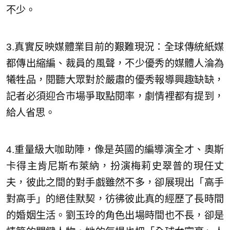
不少。
3.真實反映媒體業目前的艱難現況：全球傳統紙媒
都傳出縮編、裁員的風聲，不少優秀的媒體人淪為
犧牲品，閱聽大眾對於嚴肅的優秀報導興趣缺缺，
記者必須迎合市場爭取點閱率，劇情裡都有提到，
給人省思。
4.重量級大咖助陣，像是英國的編導演全才、奧斯
卡得主肯尼斯布萊納，扮演梅莉史翠普的現任丈
夫，彼此之間的對手戲雖然不多，卻展現出「高手
對高手」的絕佳默契，彷彿彼此真的經歷了長時間
的婚姻生活。劉玉玲的角色出場時間也不長，卻是