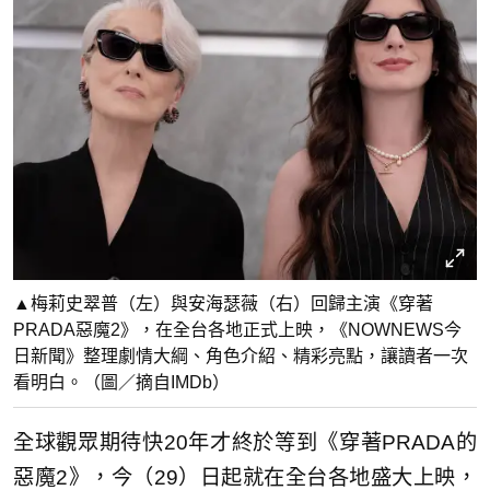
▲梅莉史翠普（左）與安海瑟薇（右）回歸主演《穿著
PRADA惡魔2》，在全台各地正式上映，《NOWNEWS今
日新聞》整理劇情大綱、角色介紹、精彩亮點，讓讀者一次
看明白。（圖／摘自IMDb）
全球觀眾期待快20年才終於等到《穿著PRADA的
惡魔2》，今（29）日起就在全台各地盛大上映，