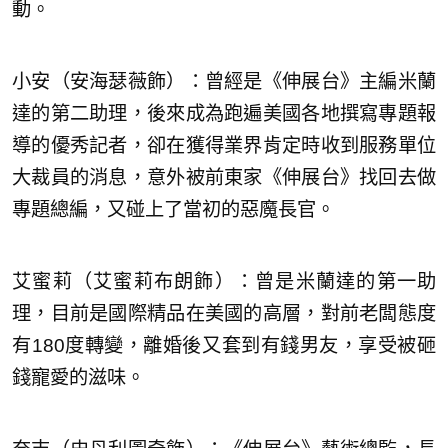
動。
小安（安海瑟薇飾）：曾經是《伸展台》主編米蘭
達的第二助理，後來成為跑遍美國各地撰寫專題報
導的優秀記者，卻在獲得業界肯定時收到服務單位
大裁員的消息，意外被前東家《伸展台》找回去做
專題總編，又碰上了當初的惡魔長官。
艾蜜莉（艾蜜莉布朗飾）：曾是米蘭達的第一助
理，目前是國際精品在美國的高層，對前老闆態度
有180度轉變，離婚後又套到有錢男友，享受被砸
錢寵愛的滋味。