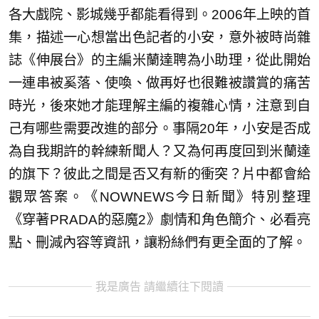
各大戲院、影城幾乎都能看得到。2006年上映的首
集，描述一心想當出色記者的小安，意外被時尚雜
誌《伸展台》的主編米蘭達聘為小助理，從此開始
一連串被奚落、使喚、做再好也很難被讚賞的痛苦
時光，後來她才能理解主編的複雜心情，注意到自
己有哪些需要改進的部分。事隔20年，小安是否成
為自我期許的幹練新聞人？又為何再度回到米蘭達
的旗下？彼此之間是否又有新的衝突？片中都會給
觀眾答案。《NOWNEWS今日新聞》特別整理
《穿著PRADA的惡魔2》劇情和角色簡介、必看亮
點、刪減內容等資訊，讓粉絲們有更全面的了解。
我是廣告 請繼續往下閱讀