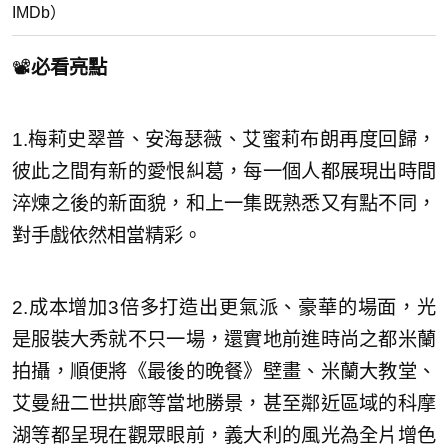
IMDb）
📽️
必看亮點
1.梅莉史翠普、安海瑟薇、艾蜜莉布朗再度回歸，
彼此之間有新的愛恨糾葛，每一個人都展現出時間
淬煉之後的新面貌，和上一集既熟悉又有點不同，
對手戲依然相當精彩。
2.成本增加3倍多打造出更氣派、豪華的場面，光
是服裝大秀就不只一場，還實地前進時尚之都米蘭
拍攝，順便將《最後的晚餐》壁畫、米蘭大教堂、
艾曼紐二世拱廊等當地勝景，甚至鄰近區域的科摩
湖等都呈現在觀眾眼前，義大利的風光為全片增色