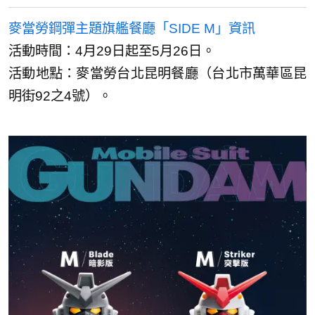
麥當勞鋼彈主題旗艦餐廳「SIDE M」資訊
活動時間：4月29日起至5月26日。
活動地點：麥當勞台北昆明餐廳（台北市萬華區昆
明街92之4號）。