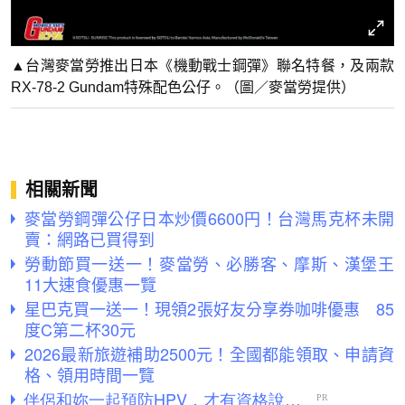
▲台灣麥當勞推出日本《機動戰士鋼彈》聯名特餐，及兩款
RX-78-2 Gundam特殊配色公仔。（圖／麥當勞提供）
相關新聞
麥當勞鋼彈公仔日本炒價6600円！台灣馬克杯未開
賣：網路已買得到
勞動節買一送一！麥當勞、必勝客、摩斯、漢堡王
11大速食優惠一覽
星巴克買一送一！現領2張好友分享券咖啡優惠 85
度C第二杯30元
2026最新旅遊補助2500元！全國都能領取、申請資
格、領用時間一覽