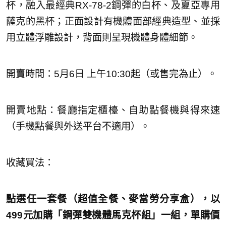
杯，融入最經典RX-78-2鋼彈的白杯、及夏亞專用
薩克的黑杯；正面設計有機體面部經典造型、並採
用立體浮雕設計，背面則呈現機體身體細節。
開賣時間：5月6日 上午10:30起（或售完為止）。
開賣地點：餐廳指定櫃檯、自助點餐機與得來速
（手機點餐與外送平台不適用）。
收藏買法：
點選任一套餐（超值全餐、麥當勞分享盒），以
499元加購「
鋼彈雙機體馬克杯組」一組，單購價