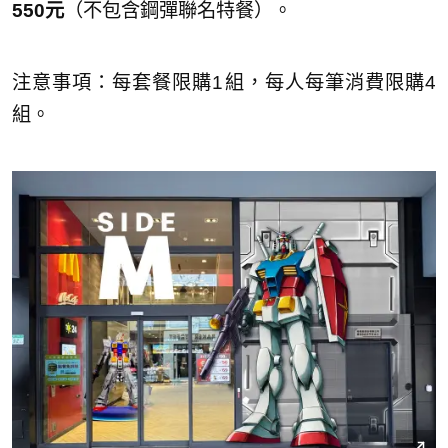
550元
（不包含鋼彈聯名特餐）。
注意事項：每套餐限購1組，每人每筆消費限購4
組。