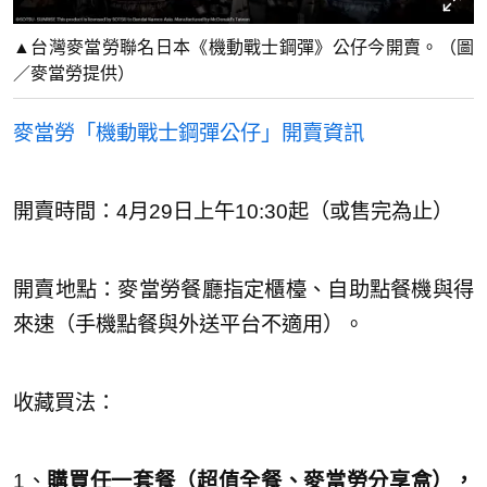
▲台灣麥當勞聯名日本《機動戰士鋼彈》公仔今開賣。（圖
／麥當勞提供）
麥當勞「機動戰士鋼彈公仔」開賣資訊
開賣時間：4月29日上午10:30起（或售完為止）
開賣地點：麥當勞餐廳指定櫃檯、自助點餐機與得
來速（手機點餐與外送平台不適用）。
收藏買法：
1、
購買任一套餐（超值全餐、麥當勞分享盒）
，