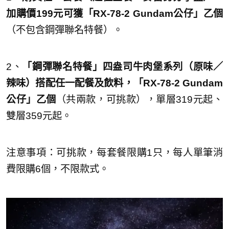
加購價199元可獲「RX-78-2 Gundam公仔」乙個
（不包含鋼彈聯名特餐）。
2、
「鋼彈聯名特餐」四盎司牛肉堡系列（原味／
辣味）搭配任一配餐及飲料，「RX-78-2 Gundam
公仔」乙個
（共兩款，可挑款），單層319元起、
雙層359元起。
注意事項：可挑款，每套餐限購1只，每人單筆消
費限購6個，不限款式。