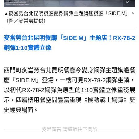
▲麥當勞台北昆明餐廳變身鋼彈主題旗艦餐廳「SIDE M」。
（圖／麥當勞提供）
麥當勞台北昆明餐廳「SIDE M」主題店！RX-78-2
鋼彈1:10實體立像
西門町麥當勞台北昆明餐廳今變身鋼彈主題旗艦餐
廳「SIDE M」登場，一樓可見RX-78-2鋼彈坐鎮，
以初代RX-78-2鋼彈為原型的1:10實體立像重磅展
示，四層樓用餐空間豐富重現《機動戰士鋼彈》歷
史經典場面。
我是廣告 請繼續往下閱讀