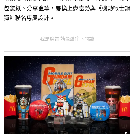
包裝紙、分享盒等，都換上麥當勞與《機動戰士鋼
彈》聯名專屬設計。
我是廣告 請繼續往下閱讀