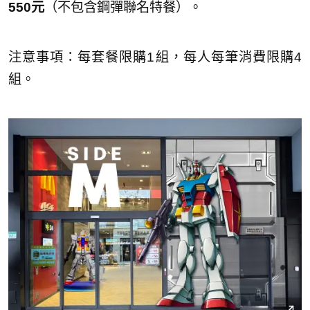
550元
（不包含鋼彈聯名特餐）。
注意事項：每套餐限購1組，每人每筆消費限購4
組。