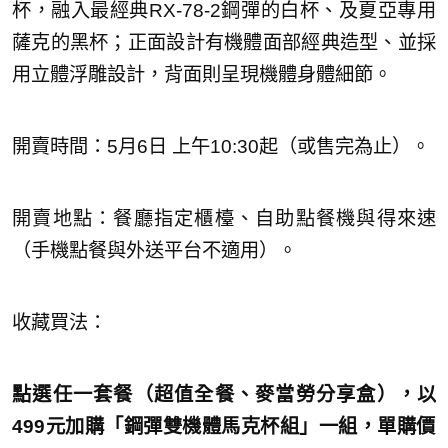
杯，融入最經典RX-78-2鋼彈的白杯、及夏亞專用
薩克的黑杯；正面設計有機體面部經典造型、並採
用立體浮雕設計，背面則呈現機體身體細節。
開賣時間：5月6日 上午10:30起（或售完為止）。
開賣地點：餐廳指定櫃檯、自助點餐機與得來速
（手機點餐與外送平台不適用）。
收藏買法：
點選任一套餐（超值全餐、麥當勞分享盒），以
499元加購「
鋼彈雙機體馬克杯組」一組，單購價