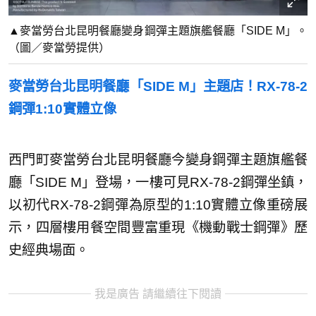
▲麥當勞台北昆明餐廳變身鋼彈主題旗艦餐廳「SIDE M」。
（圖／麥當勞提供）
麥當勞台北昆明餐廳「SIDE M」主題店！RX-78-2
鋼彈1:10實體立像
西門町麥當勞台北昆明餐廳今變身鋼彈主題旗艦餐
廳「SIDE M」登場，一樓可見RX-78-2鋼彈坐鎮，
以初代RX-78-2鋼彈為原型的1:10實體立像重磅展
示，四層樓用餐空間豐富重現《機動戰士鋼彈》歷
史經典場面。
我是廣告 請繼續往下閱讀