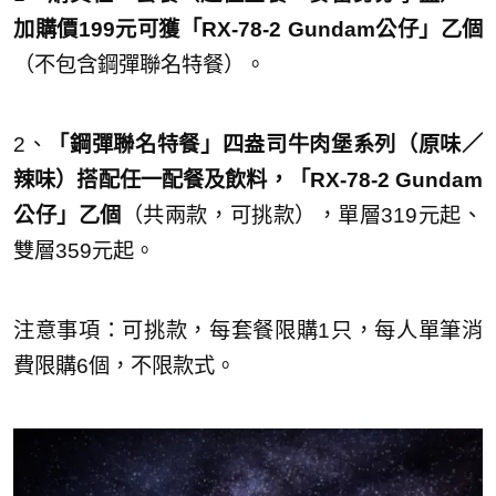
加購價199元可獲「RX-78-2 Gundam公仔」乙個
（不包含鋼彈聯名特餐）。
2、
「鋼彈聯名特餐」四盎司牛肉堡系列（原味／
辣味）搭配任一配餐及飲料，「RX-78-2 Gundam
公仔」乙個
（共兩款，可挑款），單層319元起、
雙層359元起。
注意事項：可挑款，每套餐限購1只，每人單筆消
費限購6個，不限款式。