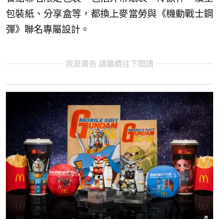
包裝紙、分享盒等，都換上麥當勞與《機動戰士鋼
彈》聯名專屬設計。
我是廣告 請繼續往下閱讀