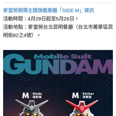
麥當勞鋼彈主題旗艦餐廳「SIDE M」資訊
活動時間：4月29日起至5月26日。
活動地點：麥當勞台北昆明餐廳（台北市萬華區昆
明街92之4號）。