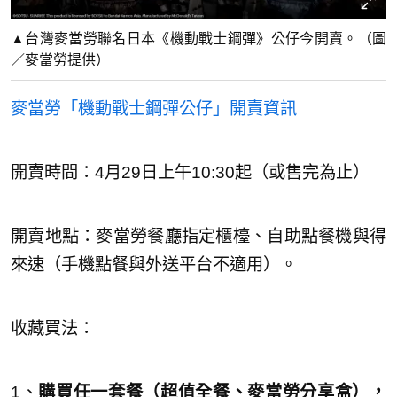
▲台灣麥當勞聯名日本《機動戰士鋼彈》公仔今開賣。（圖
／麥當勞提供）
麥當勞「機動戰士鋼彈公仔」開賣資訊
開賣時間：4月29日上午10:30起（或售完為止）
開賣地點：麥當勞餐廳指定櫃檯、自助點餐機與得
來速（手機點餐與外送平台不適用）。
收藏買法：
1、
購買任一套餐（超值全餐、麥當勞分享盒）
，