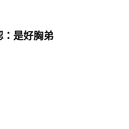
認：是好胸弟