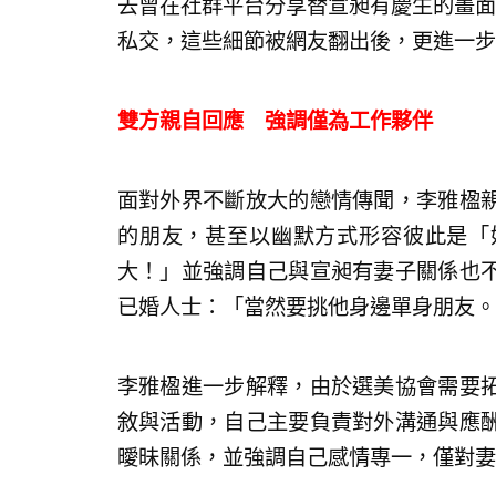
去曾在社群平台分享替宣昶有慶生的畫面
私交，這些細節被網友翻出後，更進一步
雙方親自回應 強調僅為工作夥伴
面對外界不斷放大的戀情傳聞，李雅楹
的朋友，甚至以幽默方式形容彼此是「
大！」並強調自己與宣昶有妻子關係也
已婚人士：「當然要挑他身邊單身朋友。
李雅楹進一步解釋，由於選美協會需要
敘與活動，自己主要負責對外溝通與應
曖昧關係，並強調自己感情專一，僅對妻