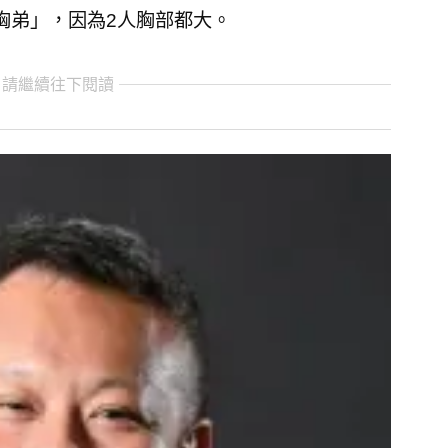
胸弟」，因為2人胸部都大。
 請繼續往下閱讀