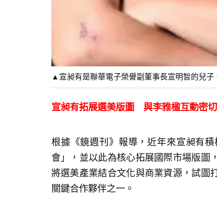
▲宣昶有是聯華電子榮譽副董事長宣明智的兒子
宣昶有拓展選美版圖 與李雅楹互動密切
根據《鏡週刊》報導，近年來宣昶有積
會」，並以此為核心拓展國際市場版圖
將選美產業結合文化與商業資源，試圖
關鍵合作夥伴之一。