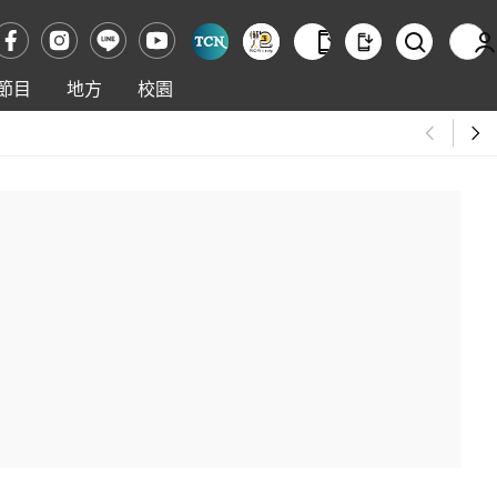
節目
地方
校園