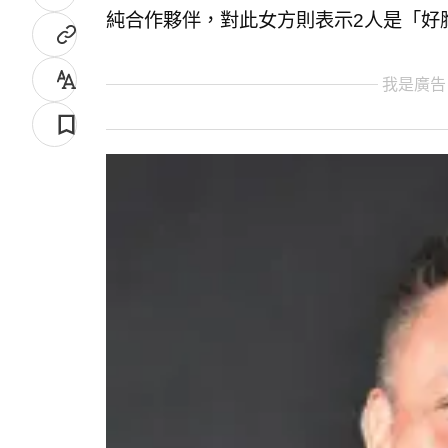
純合作夥伴，對此女方則表示2人是「好
我是廣告