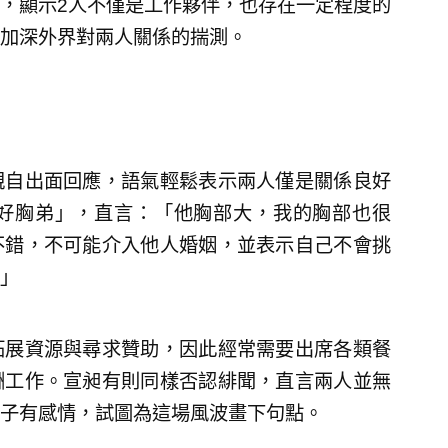
，顯示2人不僅是工作夥伴，也存在一定程度的
加深外界對兩人關係的揣測。
親自出面回應，語氣輕鬆表示兩人僅是關係良好
好胸弟」，直言：「他胸部大，我的胸部也很
不錯，不可能介入他人婚姻，並表示自己不會挑
」
拓展資源與尋求贊助，因此經常需要出席各類餐
酬工作。宣昶有則同樣否認緋聞，直言兩人並無
子有感情，試圖為這場風波畫下句點。