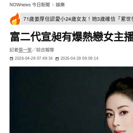
NOWnews 今日新聞
娛樂
71歲姜厚任認愛小24歲女友！她3歲確信「累
富二代宣昶有爆熱戀女主
記者
張一笙
／綜合報導
2026-04-29 07:49:34
2026-04-29 09:09:14