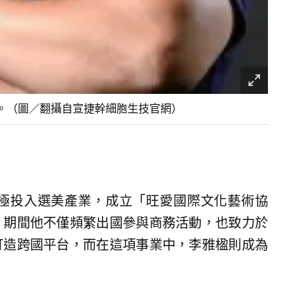
。（圖／翻攝自宣捷幹細胞生技官網）
極投入選美產業，成立「旺愛國際文化藝術協
，期間他不僅頻繁出國參與商務活動，也致力於
打造跨國平台，而在這項事業中，李雅楹則成為