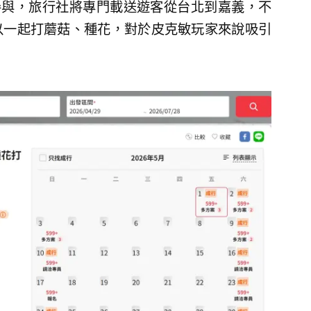
參與，旅行社將專門載送遊客從台北到嘉義，不
以一起打蘑菇、種花，對於皮克敏玩家來說吸引