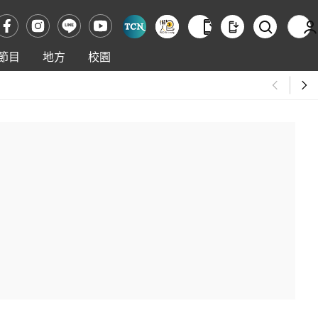
節目
地方
校園