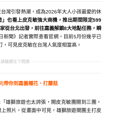
近期在台灣引發熱潮，成為2026年大人小孩最愛的休
」也看上皮克敏強大商機，推出期間限定599
家從台北出發，前往嘉義解鎖8大地點任務，瞬
今日新聞》記者實際查看官網，目前5月份幾乎已
訂，可見皮克敏在台灣人氣度相當高。
 請繼續往下閱讀
9元帶你到嘉義種花、打蘑菇
表示「雄獅旅遊也太誇張，開皮克敏團開到三團，
附上照片，從畫面中可見，雄獅旅遊開團主打皮