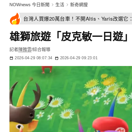
NOWnews 今日新聞
生活
新奇網搜
台灣人買爆20萬台車！不開Altis、Yaris改選
雄獅旅遊「皮克敏一日遊」
記者
陳雅雲
/綜合報導
2026-04-29 08:07:34
2026-04-29 09:23:01