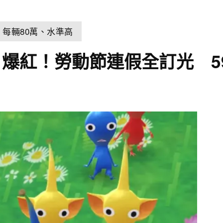
它：每輛80萬、水準高
爆紅！勞動節連假全訂光 5