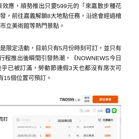
效應，順勢推出只要599元的「來嘉散步種花
發，前往嘉義解鎖8大地點任務，沿途會經過檜
市立美術館等熱門景點。
是限定活動，目前只有5月份時刻可訂，並只有
行程推出後瞬間引發熱潮，《NOWNEWS今日
幾乎已被訂滿，勞動節連假3天也都沒有席次可
日有15個位置可預訂。