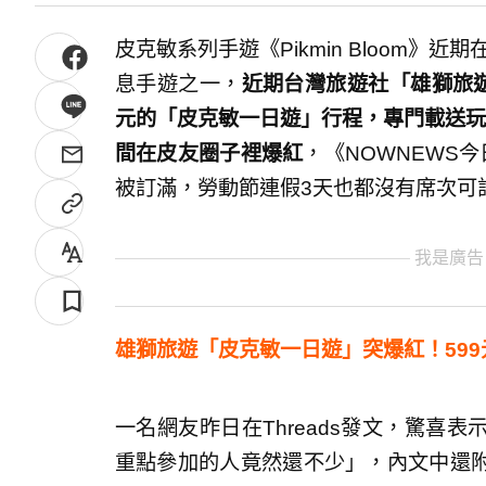
皮克敏系列手遊《Pikmin Bloom》
息手遊之一，
近期台灣旅遊社「雄獅旅遊
元的「皮克敏一日遊」行程，專門載送玩
間在皮友圈子裡爆紅
，《NOWNEWS
被訂滿，勞動節連假3天也都沒有席次可
我是廣告
雄獅旅遊「皮克敏一日遊」突爆紅！59
一名網友昨日在Threads發文，驚喜
重點參加的人竟然還不少」，內文中還