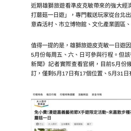
近期雄獅旅遊看準皮克敏帶來的強大經濟
打蘑菇一日遊」，專門載送玩家從台北出
意森活村、市立博物館、文化產業園區、
值得一提的是，雄獅旅遊皮克敏一日遊因
5月份每周五、六、日可參與行程。但該
新聞》記者實際查看官網，目前5月份
訂，僅剩5月17日有17個位置、5月31