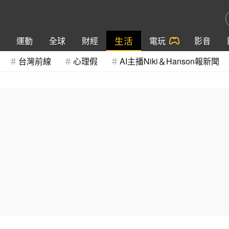
生活
運動
全球
財經
電玩
影音
台灣前線
心理假
AI主播Niki＆Hanson報新聞