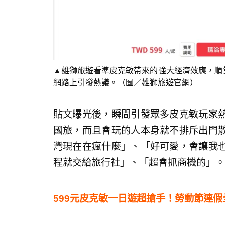
▲雄獅旅遊看準皮克敏帶來的強大經濟效應，順
網路上引發熱議。（圖／雄獅旅遊官網）
貼文曝光後，瞬間引發眾多皮克敏玩家
國旅，而且會玩的人本身就不排斥出門
灣現在在瘋什麼」、「好可愛，會讓我
程就交給旅行社」、「超會抓商機的」。
599元皮克敏一日遊超搶手！勞動節連