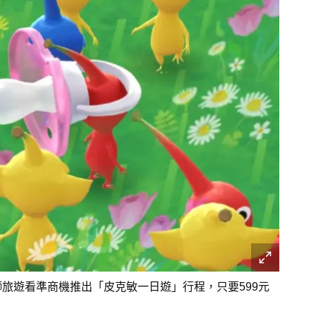
，雄獅旅遊看準商機推出「皮克敏一日遊」行程，只要599元