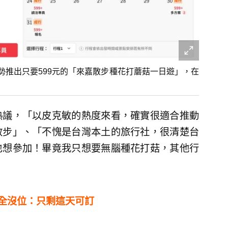
勢推出只要599元的「來嘉散步種花打蘑菇一日遊」，在
熱議，「以皮克敏的熱度來看，確實很適合推動
散步」、「不愧是台灣本土的旅行社，很清楚台
也想參加！畢竟我只想要無腦種花打菇，其他行
假全沒位：只剩這天可訂