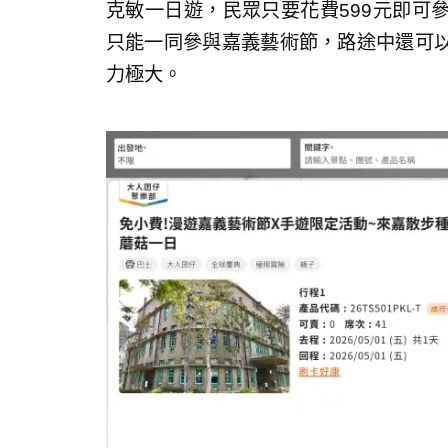
克敏一日遊，民眾只要花費599元即可
只能一同參與嘉義藝術節，路途中還可
力極大。