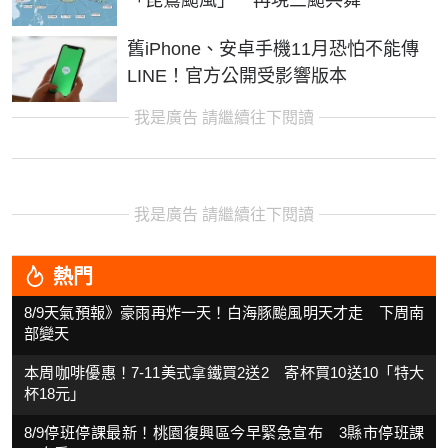
「琵鷺颱風」 再現三颱共舞
舊iPhone、安卓手機11月恐怕不能傳
LINE！官方公開受影響版本
我是廣告 請繼續往下閱讀
我是廣告 請繼續往下閱讀
熱門
8/9天氣預報》豪雨再炸一天！白海豚颱風明天才走 下周南
部變天
本周咖啡優惠！7-11美式拿鐵買2送2 寄杯買10送10「特大
杯18元」
8/9停班停課最新！桃園復興區今早緊急宣布 3縣市停班課