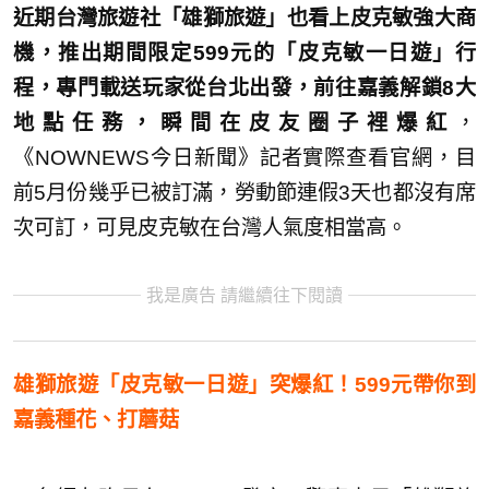
近期台灣旅遊社「雄獅旅遊」也看上皮克敏強大商
機，推出期間限定599元的「皮克敏一日遊」行
程，專門載送玩家從台北出發，前往嘉義解鎖8大
地點任務，瞬間在皮友圈子裡爆紅
，
《NOWNEWS今日新聞》記者實際查看官網，目
前5月份幾乎已被訂滿，勞動節連假3天也都沒有席
次可訂，可見皮克敏在台灣人氣度相當高。
我是廣告 請繼續往下閱讀
雄獅旅遊「皮克敏一日遊」突爆紅！599元帶你到
嘉義種花、打蘑菇