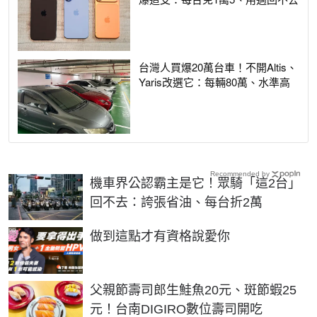
台灣人買爆20萬台車！不開Altis、
Yaris改選它：每輛80萬、水準高
Recommended by
機車界公認霸主是它！眾騎「這2台」
回不去：誇張省油、每台折2萬
PR
做到這點才有資格說愛你
父親節壽司郎生鮭魚20元、斑節蝦25
元！台南DIGIRO數位壽司開吃