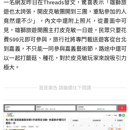
一名網友昨日在Threads發文，驚喜表示「雄獅旅
遊也太誇張，開皮克敏團開到三團，重點參加的人
竟然還不少」，內文中還附上照片，從畫面中可
見，雄獅旅遊開團主打皮克敏一日遊，民眾只要花
費599元即可參與，旅行社將專門載送遊客從台北
到嘉義，不只能一同參與嘉義藝術節，路途中還可
以一起打蘑菇、種花，對於皮克敏玩家來說吸引力
極大。
我是廣告 請繼續往下閱讀