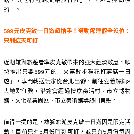
菇，其他行程就交給旅行社」、「超會抓商機
的」。
599元皮克敏一日遊超搶手！勞動節連假全沒位：
只剩這天可訂
近期雄獅旅遊看準皮克敏帶來的強大經濟效應，順
勢推出只要599元的「來嘉散步種花打蘑菇一日
遊」，專門載送玩家從台北出發，前往嘉義解鎖8
大地點任務，沿途會經過檜意森活村、市立博物
館、文化產業園區、市立美術館等熱門景點。
值得一提的是，雄獅旅遊皮克敏一日遊因是限定活
動，目前只有5月份時刻可訂，並只有5月份每周