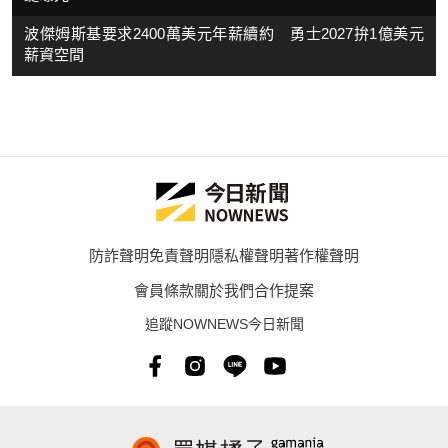
波傑姆斯基要求2400萬美元年薪續約 勇士2027拚1億美元
薪資空間
防詐聲明
免責聲明
隱私權聲明
著作權聲明
會員條款
關於我們
合作提案
追蹤NOWNEWS今日新聞