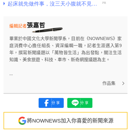
張嘉哲
編輯記者
畢業於中國文化大學新聞學系，目前在《NOWNEWS》家
庭消費中心擔任組長、資深編輯一職，記者生涯邁入第9
年，撰寫新聞議題以「萬物皆生活」為出發點，關注生活
知識、美食旅遊、科技、車市、新奇網搜議題為主。
...
作品集
分享
分享
將NOWNEWS加入你喜愛的新聞來源