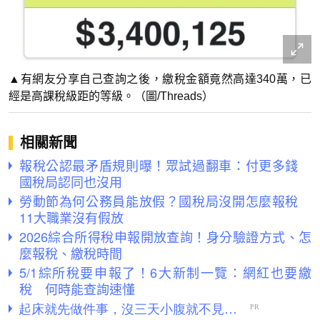
▲有網友分享自己查詢之後，繳稅金額竟然高達340萬，已
經是高課稅級距的等級。（圖/Threads）
相關新聞
報稅公認最矛盾規則曝！眾試過翻車：付更多錢
國稅局認同也沒用
勞動節為何公務員能放假？國稅局沒開怎麼報稅
11大職業沒有假放
2026綜合所得稅申報開放查詢！身分驗證方式、怎
麼報稅、繳稅時間
5/1綜所稅要申報了！6大新制一覽：網紅也要繳
稅 何時能查詢速懂