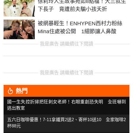
徐莉玲人生故事宛如8點檔！大三就生
下長子 竟遭前夫騙小孩夭折
被網暴輕生！ENHYPEN西村力粉絲
Mina住處被公開 1細節讓人鼻酸
我是廣告 請繼續往下閱讀
我是廣告 請繼續往下閱讀
熱門
國一生失控折掃把狂刺女老師！右眼重創恐失明 全班嚇到
逃出教室
五六日咖啡優惠！7-11拿鐵買2送2、寄杯10送10 全家咖啡2
杯88元