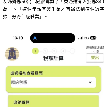
友姊姊繳50萬已經很驚訝了，竟然還有人要繳340
萬」、「這個年薪有破千萬才有辦法到這個數字
欸，好奇什麼職業」。