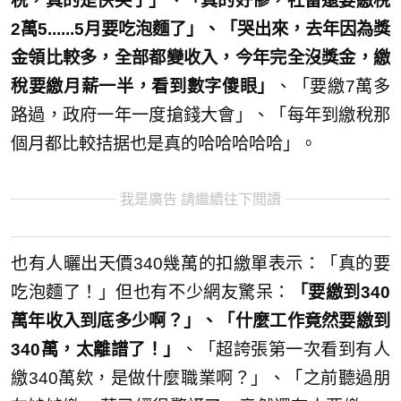
税，真的是快哭了」、「真的好慘，社畜還要繳稅
2萬5......5月要吃泡麵了」、「哭出來，去年因為獎
金領比較多，全部都變收入，今年完全沒獎金，繳
稅要繳月薪一半，看到數字傻眼」
、「要繳7萬多
路過，政府一年一度搶錢大會」、「每年到繳稅那
個月都比較拮据也是真的哈哈哈哈哈」。
我是廣告 請繼續往下閱讀
也有人曬出天價340幾萬的扣繳單表示：「真的要
吃泡麵了！」但也有不少網友驚呆：
「要繳到340
萬年收入到底多少啊？」、「什麼工作竟然要繳到
340萬，太離譜了！」
、「超誇張第一次看到有人
繳340萬欸，是做什麼職業啊？」、「之前聽過朋