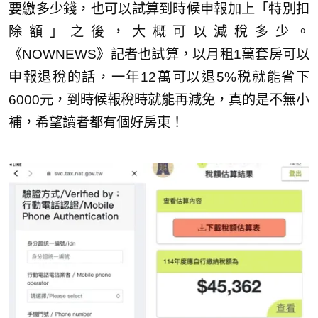
要繳多少錢，也可以試算到時候申報加上「特別扣
除額」之後，大概可以減稅多少。
《NOWNEWS》記者也試算，以月租1萬套房可以
申報退稅的話，一年12萬可以退5%税就能省下
6000元，到時候報稅時就能再減免，真的是不無小
補，希望讀者都有個好房東！