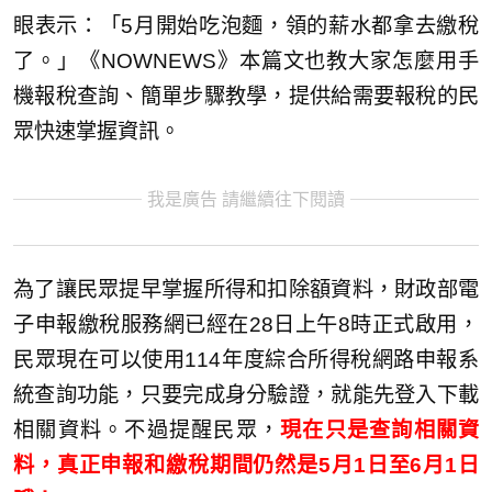
眼表示：「5月開始吃泡麵，領的薪水都拿去繳稅
了。」《NOWNEWS》本篇文也教大家怎麼用手
機報稅查詢、簡單步驟教學，提供給需要報稅的民
眾快速掌握資訊。
我是廣告 請繼續往下閱讀
為了讓民眾提早掌握所得和扣除額資料，財政部電
子申報繳稅服務網已經在28日上午8時正式啟用，
民眾現在可以使用114年度綜合所得稅網路申報系
統查詢功能，只要完成身分驗證，就能先登入下載
相關資料。不過提醒民眾，
現在只是查詢相關資
料，真正申報和繳稅期間仍然是5月1日至6月1日