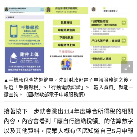
▲手機報稅查詢超簡單，先到財政部電子申報服務網之後，
點選「手機報稅」>「行動電話認證」>「輸入資料」就能一
鍵查詢。（圖/財政部電子申報服務網）
接著按下一步就會跳出114年度綜合所得稅的相關
內容，內容會看到「應自行繳納稅額」的估算數字
以及其他資料，民眾大概有個底知道自己5月申報