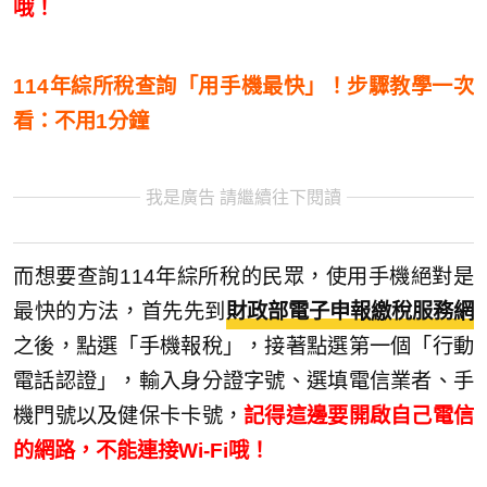
哦！
114年綜所稅查詢「用手機最快」！步驟教學一次
看：不用1分鐘
我是廣告 請繼續往下閱讀
而想要查詢114年綜所稅的民眾，使用手機絕對是
最快的方法，首先先到
財政部電子申報繳稅服務網
之後，點選「手機報稅」，接著點選第一個「行動
電話認證」，輸入身分證字號、選填電信業者、手
機門號以及健保卡卡號，
記得這邊要開啟自己電信
的網路，不能連接Wi-Fi哦！