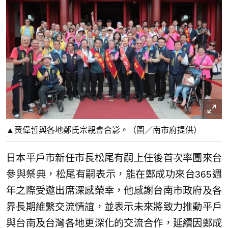
▲黃偉哲與各地鄭氏宗親會合影。（圖／南市府提供）
日本平戶市新任市長松尾有嗣上任後首次率團來台
參與祭典，松尾有嗣表示，能在鄭成功來台365週
年之際受邀出席深感榮幸，他感謝台南市政府及各
界長期維繫交流情誼，並表示未來將致力推動平戶
與台南及台灣各地更深化的交流合作，延續因鄭成