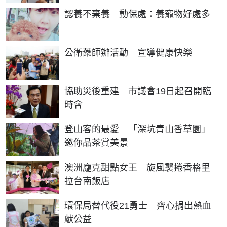
認養不棄養 動保處：養寵物好處多
公衛藥師辦活動 宣導健康快樂
協助災後重建 市議會19日起召開臨
時會
登山客的最愛 「深坑青山香草園」
邀你品茶賞美景
澳洲龐克甜點女王 旋風襲捲香格里
拉台南飯店
環保局替代役21勇士 齊心捐出熱血
獻公益