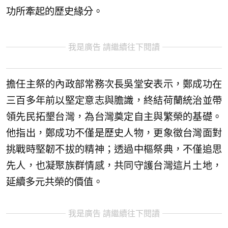
功所牽起的歷史緣分。
我是廣告 請繼續往下閱讀
擔任主祭的內政部常務次長吳堂安表示，鄭成功在
三百多年前以堅定意志與膽識，終結荷蘭統治並帶
領先民拓墾台灣，為台灣奠定自主與繁榮的基礎。
他指出，鄭成功不僅是歷史人物，更象徵台灣面對
挑戰時堅韌不拔的精神；透過中樞祭典，不僅追思
先人，也凝聚族群情感，共同守護台灣這片土地，
延續多元共榮的價值。
我是廣告 請繼續往下閱讀