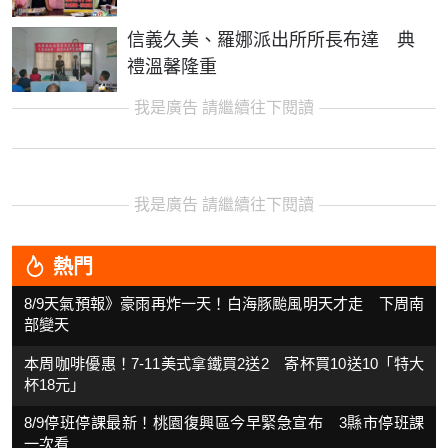
信義久美、羅娜派出所所長布達 典
禮溫馨隆重
我是廣告 請繼續往下閱讀
我是廣告 請繼續往下閱讀
熱門
8/9天氣預報》豪雨再炸一天！白海豚颱風明天才走 下周南
部變天
本周咖啡優惠！7-11美式拿鐵買2送2 寄杯買10送10「特大
杯18元」
8/9停班停課最新！桃園復興區今早緊急宣布 3縣市停班課
一次看