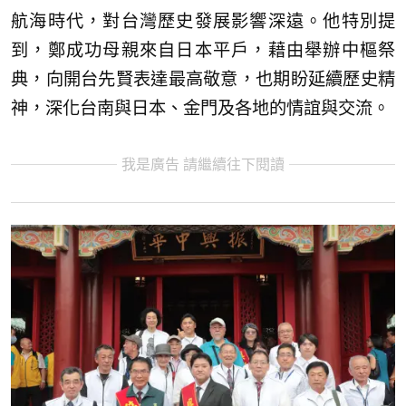
航海時代，對台灣歷史發展影響深遠。他特別提
到，鄭成功母親來自日本平戶，藉由舉辦中樞祭
典，向開台先賢表達最高敬意，也期盼延續歷史精
神，深化台南與日本、金門及各地的情誼與交流。
我是廣告 請繼續往下閱讀