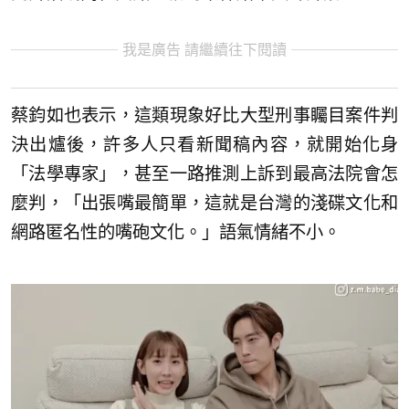
我是廣告 請繼續往下閱讀
蔡鈞如也表示，這類現象好比大型刑事矚目案件判
決出爐後，許多人只看新聞稿內容，就開始化身
「法學專家」，甚至一路推測上訴到最高法院會怎
麼判，「出張嘴最簡單，這就是台灣的淺碟文化和
網路匿名性的嘴砲文化。」語氣情緒不小。