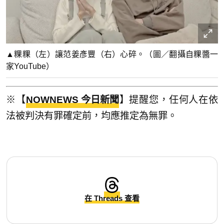
▲粿粿（左）讓范姜彥豐（右）心碎。（圖／翻攝自粿醬一
家YouTube）
※【
NOWNEWS 今日新聞
】提醒您，任何人在依
法被判決有罪確定前，均應推定為無罪。
在 Threads 查看