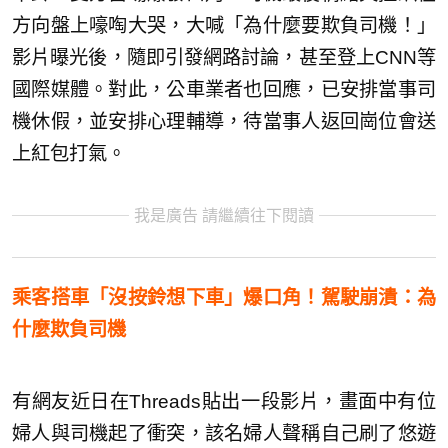
方向盤上嚎啕大哭，大喊「為什麼要欺負司機！」
影片曝光後，隨即引發網路討論，甚至登上CNN等
國際媒體。對此，公車業者也回應，已安排當事司
機休假，並安排心理輔導，待當事人返回崗位會送
上紅包打氣。
我是廣告 請繼續往下閱讀
乘客搭車「沒按鈴想下車」爆口角！駕駛崩潰：為
什麼欺負司機
有網友近日在Threads貼出一段影片，畫面中有位
婦人與司機起了衝突，該名婦人聲稱自己刷了悠遊