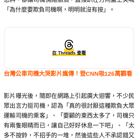
「為什麼要欺負司機啊，明明就沒有按」。
在 Threads 查看
台灣公車司機大哭影片瘋傳！登CNN吸126萬觀看
影片曝光後，隨即在網路上引起廣大迴響，不少民
眾出言力挺司機，認為「真的很討厭這種欺負大眾
運輸司機的乘客」、「要顧的東西太多了，司機只
有兩隻眼睛而已，讓自己好好休息一下吧」、「太
多不按鈴，不招手的一堆，然後這些人不承認錯又