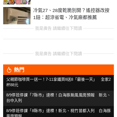
冷氣27、28度乾脆別開？遙控器改按
1鈕：超涼省電、冷氣廠都推薦
我是廣告 請繼續往下閱讀
我是廣告 請繼續往下閱讀
熱門
父親節咖啡買一送一！7-11拿鐵買8送8「最後一天」 全家2
杯88元
8/9停班停課「7縣市」達標！白海豚颱風風雨預報 新北、
台中入列
8/9停班停課「8縣市」達標！新北、桃竹苗都入列 白海豚
風雨預報