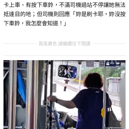
卡上車、有按下車鈴，不滿司機過站不停讓她無法
抵達目的地；但司機則回應「妳是刷卡耶，妳沒按
下車鈴，我怎麼會知道！」
我是廣告 請繼續往下閱讀