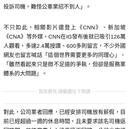
投訴司機，難怪公車業招不到人」。
不只如此，相關影片還登上《CNN》、新加坡
《CNA》等外媒，CNN在IG發布後就已吸引126萬
人觀看，多達2.4萬按讚、600多則留言，不少外國
網友也留言喊話「這個世界需要更多的同理心」、
「雖然看起來只是微不足道的爭執，但卻是服務業
體系的大問題」。
我是廣告 請繼續往下閱讀
對此，公司業者回應，已經安排司機放有薪假，目
前已經超過一週的休息時間，且未要求該名司機返