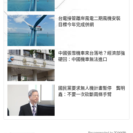
台電接管離岸風電二期風機安裝
目標今年完成併網
中國張雪機車來台落地？經濟部強
硬回：中國機車無法進口
國民黨要求無人機計畫暫停 龔明
鑫：不要一次砍斷兩條手臂
Recommended by