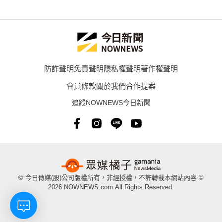
防詐聲明
免責聲明
隱私權聲明
著作權聲明
會員條款
關於我們
合作提案
追蹤NOWNEWS今日新聞
© 今日傳媒(股)公司版權所有，非經授權，不許轉載本網站內容 ©
2026 NOWNEWS.com.All Rights Reserved.