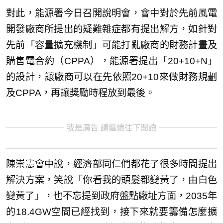
對此，能源署今日召開說明會，會中對於先前風電
開發廠商所提出的疑難雜症都有提出解方，如針對
先前「容量擴充機制」可能打亂廠商的財務計畫及
購售電合約（CPPA），能源署提出「20+10+N」
的設計，讓廠商可以在先依照20+10來做財務規劃
及CPPA，再讓獎勵時程放到最後。
我是廣告 請繼續往下閱讀
陳崇憲會中說，經濟部同仁們都花了很多時間提出
解決方案，笑說「你看我的頭髮都變黃了，由白色
變黃了」，也不忘提到政府盤點廠址方面，2035年
的18.4GW空間已經找到，接下來就要籌備怎麼擴