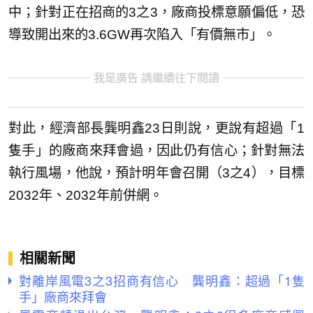
中；針對正在招商的3之3，廠商投標意願偏低，恐
導致開出來的3.6GW再次陷入「有價無市」。
我是廣告 請繼續往下閱讀
對此，經濟部長龔明鑫23日則說，更說有超過「1
隻手」的廠商來拜會過，因此仍有信心；針對無法
執行風場，他說，預計明年會召開（3之4），目標
2032年、2032年前併網。
相關新聞
對離岸風電3之3招商有信心 龔明鑫：超過「1隻
手」廠商來拜會