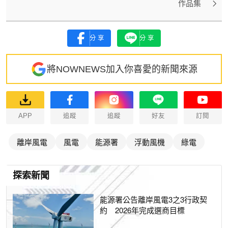
作品集
分享
分享
將NOWNEWS加入你喜愛的新聞來源
APP
追蹤
追蹤
好友
訂閱
離岸風電
風電
能源署
浮動風機
綠電
探索新聞
能源署公告離岸風電3之3行政契
約 2026年完成選商目標