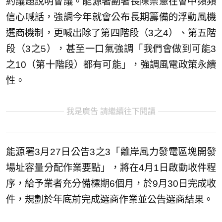
約議題說明會議。能源署副署長陳崇憲在會中頻頻
信心喊話，強調今年就會公布長期籌備的浮動風機
選商機制，更喊出除了第四階段（3之4）、第五階
段（3之5），甚至一口氣強調「我們會做到可能3
之10（第十階段）都有可能」，強調風電政策永續
性。
我是廣告 請繼續往下閱讀
能源署3月27日公告3之3「離岸風力發電區塊開發
場址容量分配作業要點」，將在4月1日啟動收件程
序，給予業者充分備標期6個月，於9月30日完成收
件，規劃於年底前完成選商作業並公告選商結果。