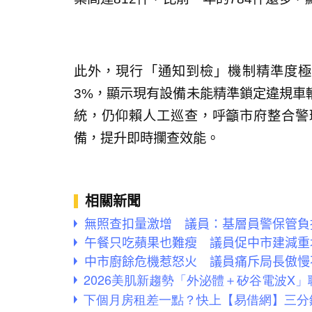
此外，現行「通知到檢」機制精準度極
3%，顯示現有設備未能精準鎖定違規車
統，仍仰賴人工巡查，呼籲市府整合警
備，提升即時攔查效能。
相關新聞
無照查扣量激增 議員：基層員警保管負
午餐只吃蘋果也難瘦 議員促中市建減重
中市廚餘危機惹怒火 議員痛斥局長傲慢