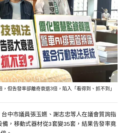
倍，但告發率卻離奇衰退3倍，陷入「看得到、抓不到」
？台中市議員張玉嬿、謝志忠等人在議會質詢指
備，移動式器材從3套變35套，結果告發率竟