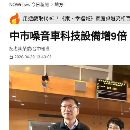
NOWnews 今日新聞
地方
用遊戲取代3C！《家．幸福城》家庭桌遊亮相
中市噪音車科技設備增9倍
記者
柳榮俊
/台中報導
2026-04-29 13:40:03