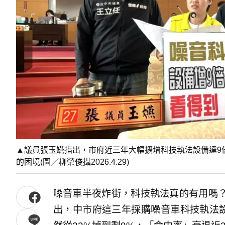
▲議員張玉嬿指出，市府近三年大幅擴增科技執法設備達9
的困境(圖／柳榮俊攝2026.4.29)
噪音車半夜炸街，科技執法真的有用嗎
出，中市府這三年採購噪音車科技執法設