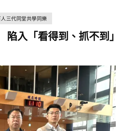
百人三代同堂共學同樂
 陷入「看得到、抓不到」