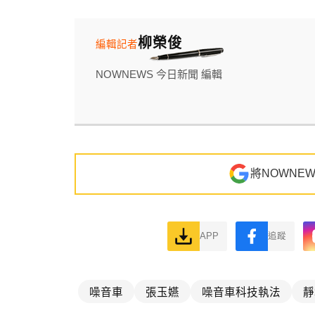
柳榮俊
編輯記者
NOWNEWS 今日新聞 編輯
將NOWNE
APP
追蹤
噪音車
張玉嬿
噪音車科技執法
靜