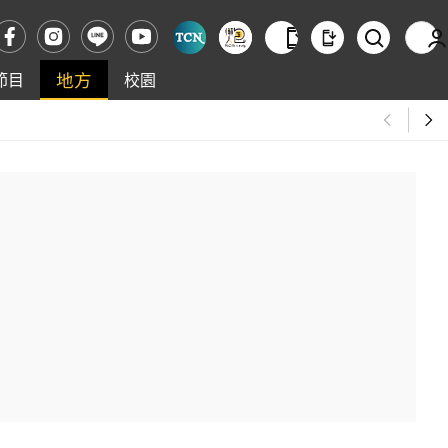
地方
節目
校園