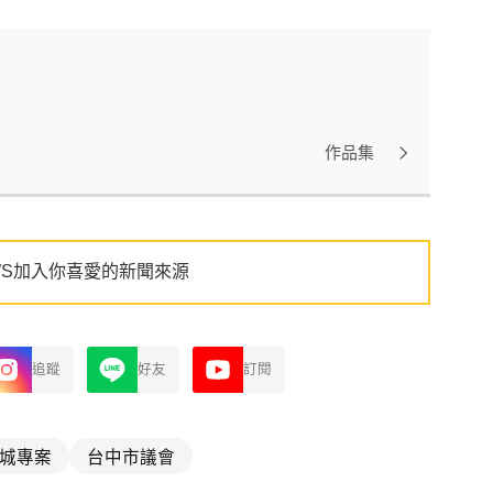
作品集
WS加入你喜愛的新聞來源
追蹤
好友
訂閱
城專案
台中市議會