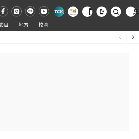
節目
地方
校園