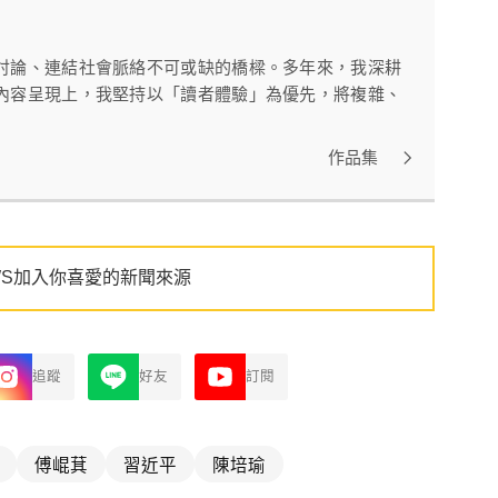
討論、連結社會脈絡不可或缺的橋樑。多年來，我深耕
內容呈現上，我堅持以「讀者體驗」為優先，將複雜、
作品集
WS加入你喜愛的新聞來源
追蹤
好友
訂閱
傅崐萁
習近平
陳培瑜