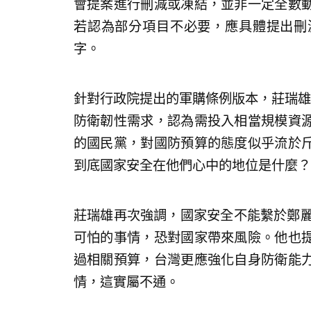
會提案進行刪減或凍結，並非一定全數
若認為部分項目不必要，應具體提出刪
字。
針對行政院提出的軍購條例版本，莊瑞雄
防衛韌性需求，認為需投入相當規模資
的國民黨，對國防預算的態度似乎流於
到底國家安全在他們心中的地位是什麼？
莊瑞雄再次強調，國家安全不能繫於鄭麗
可怕的事情，恐對國家帶來風險。他也
過相關預算，台灣更應強化自身防衛能
情，這實屬不通。