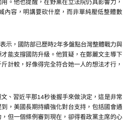
動用。他也提醒，在野黨在立法院仍具影響力，
減內容，明講要砍什麼，而非單純壓低整體數
表示，國防部已歷時2年多盤點台灣整體戰力與
源才能支撐國防升級。他質疑，在鄭麗文主導下
斤斤計較，好像得完全符合她一人的想法才行，
文、習近平那14秒後握手來做決定，這是非常
提到，美國長期持續強化對台支持，包括國會通
力，但一個條例審到現在，卻得看政黨主席的心