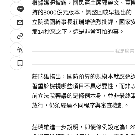
根據媒體披露，國民黨主席鄭麗文、黨
持的8000億元版本，調整回較早提出的
立院黨團幹事長莊瑞雄強烈批評，國家
那14秒來之下，這是非常可怕的事。
我是廣告
莊瑞雄指出，國防預算的規模本就應透
著重於檢視哪些項目不具必要性，而非以
前立法院審議的是條例本身，並非最終
放行，仍須經過不同程序與審查機制。
莊瑞雄進一步說明，即便條例設定為1.