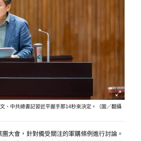
文、中共總書記習近平握手那14秒來決定。（圖／翻攝
黨團大會，針對備受關注的軍購條例進行討論。