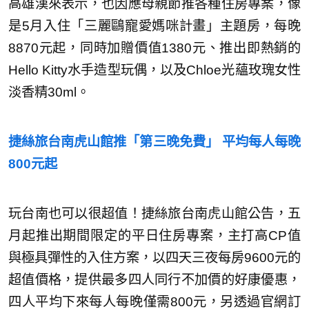
高雄漢來表示，也因應母親節推各種住房專案，像
是5月入住「三麗鷗寵愛媽咪計畫」主題房，每晚
8870元起，同時加贈價值1380元、推出即熱銷的
Hello Kitty水手造型玩偶，以及Chloe光蘊玫瑰女性
淡香精30ml。
捷絲旅台南虎山館推「第三晚免費」 平均每人每晚
800
元起
玩台南也可以很超值！捷絲旅台南虎山館公告，五
月起推出期間限定的平日住房專案，主打高CP值
與極具彈性的入住方案，以四天三夜每房9600元的
超值價格，提供最多四人同行不加價的好康優惠，
四人平均下來每人每晚僅需800元，另透過官網訂