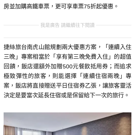
房並加購高鐵車票，更可享車票75折起優惠。
我是廣告 請繼續往下閱讀
捷絲旅台南虎山館規劃兩大優惠方案，「連續入住
三晚」專案相當於「享有第三晚免費入住」的超值
回饋，飯店還額外加贈500元餐飲抵用券；而追求
極致彈性的旅客，則能選擇「連續住宿兩晚」專
案，飯店將直接贈送平日住宿券乙張，讓旅客靈活
決定是要當次延長住宿或是保留給下一次的旅行。