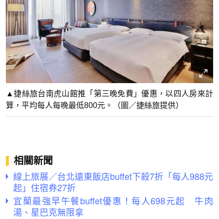
▲捷絲旅台南虎山館推「第三晚免費」優惠，以四人房來計
算，平均每人每晚最低800元。（圖／捷絲旅提供）
相關新聞
線上旅展／台北遠東飯店buffet下殺7折「每人988元
起」住宿券27折
宜蘭最強早午餐buffet優惠！每人698元起 牛肉
湯、星巴克無限拿