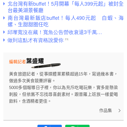
北台灣有新buffet！5月開幕「每人399元起」被封全
台最美湖景餐廳
南台灣最新飯店buffet！每人490元起 白蝦、海
螺、生甜甜圈任吃
葉盛耀
編輯記者
美食旅遊記者，從事媒體業累積超過15年，寫過幾本書，
做過多次美食競賽評審。
5000多個報導日子裡，你以為充斥吃喝玩樂，實多是懸梁
刺股，但依舊不忘找尋喜劇素材。跟普羅上班族一樣愛喝
飲料，含酒精者更佳。
作品集