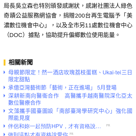
局長吳立森也特別頒發感謝狀，感謝社團法人綠色
奇蹟公益服務網協會，捐贈200台再生電腦予「美
濃數位機會中心」，以及全市另11處數位機會中心
（DOC）據點，協助提升偏鄉數位使用能量。
相關新聞
母親節限定！然一酒店玫瑰荔枝蛋糕、Ukai-tei三日
限定甜點
承億亞灣藝術節「藝術，正在進場」 5月登場
深耕新南向醫衛合作 高醫攜手越南醫院深化亞太
數位醫療合作
文藻攜手國臺圖設「南部臺灣學研究中心」強化國
際能見度