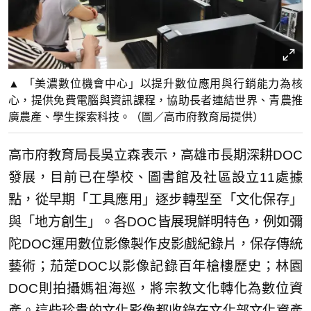
▲ 「美濃數位機會中心」以提升數位應用與行銷能力為核
心，提供免費電腦與資訊課程，協助長者連結世界、青農推
廣農產、學生探索科技。（圖／高市府教育局提供）
高市府教育局長吳立森表示，高雄市長期深耕DOC
發展，目前已在學校、圖書館及社區設立11處據
點，從早期「工具應用」逐步轉型至「文化保存」
與「地方創生」。各DOC皆展現鮮明特色，例如彌
陀DOC運用數位影像製作皮影戲紀錄片，保存傳統
藝術；茄萣DOC以影像記錄百年槍樓歷史；林園
DOC則拍攝媽祖海巡，將宗教文化轉化為數位資
產。這些珍貴的文化影像都收錄在文化部文化資產