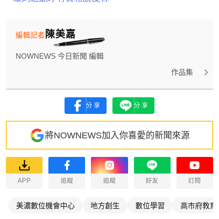
陳美嘉
編輯記者
NOWNEWS 今日新聞 編輯
作品集
分享
分享
將NOWNEWS加入你喜愛的新聞來源
APP
追蹤
追蹤
好友
訂閱
美濃數位機會中心
地方創生
數位學習
高市府教育