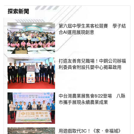
探索新聞
第六屆中學生黑客松競賽 學子結
合AI運用展現創意
打造友善育兒職場！中鋼公司辦福
利委員會附設托嬰中心揭幕啟用
中台灣農業展售會8/22登場 八縣
市攜手展現永續農業成果
用遊戲取代3C！《家．幸福城》