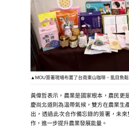
▲MOU簽署現場布置了台南東山咖啡、虱目魚
黃偉哲表示，農業是國家根本，農民更
慶尚北道則為溫帶氣候，雙方在農業生
出，透過此次合作備忘錄的簽署，未來
作，進一步提升農業發展能量。