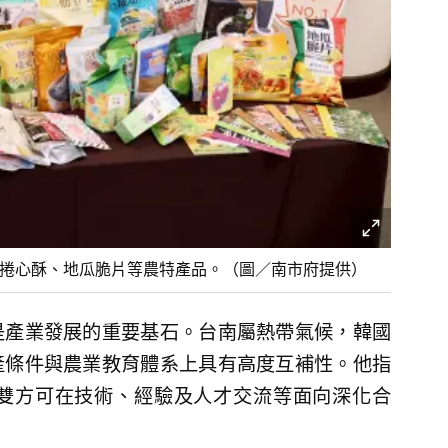
鬆捲心酥、地瓜脆片等農特產品。（圖／南市府提供）
是產業發展的重要基石。台南屬熱帶氣候，韓國
產條件與農業教育體系上具有高度互補性。他指
雙方可在技術、經驗及人才交流等面向深化合