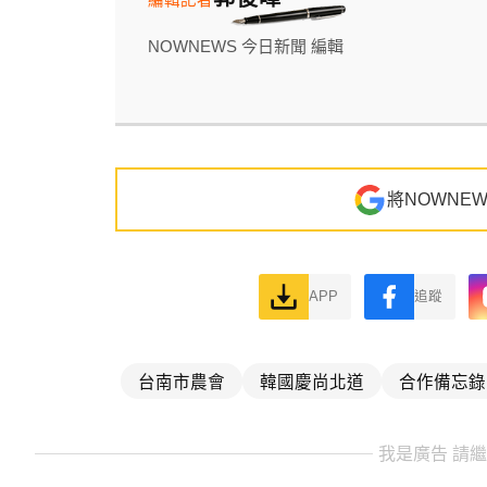
NOWNEWS 今日新聞 編輯
將NOWNE
APP
追蹤
台南市農會
韓國慶尚北道
合作備忘錄
我是廣告 請