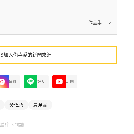
作品集
WS加入你喜愛的新聞來源
追蹤
好友
訂閱
黃偉哲
農產品
繼續往下閱讀