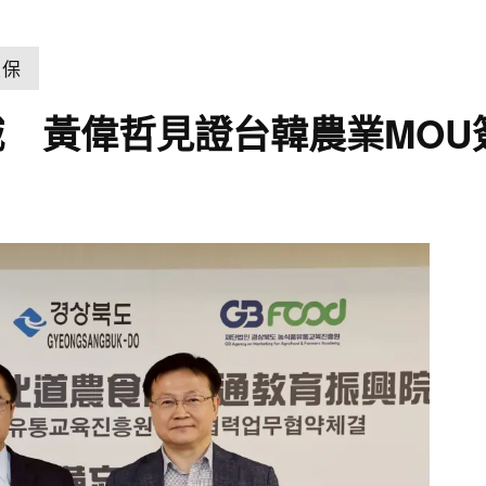
交保
 黃偉哲見證台韓農業MOU