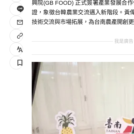
興院(GB FOOD) 正式簽署產業發展
證，象徵台韓農業交流邁入新階段。黃
技術交流與市場拓展，為台南農產開創更
我是廣告