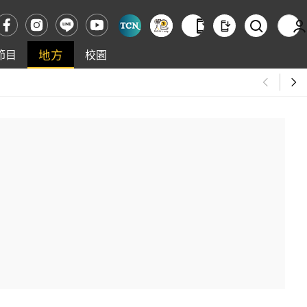
地方
節目
校園