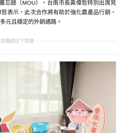
合作備忘錄（MOU），台南市長黃偉哲特別出席見
偉哲表示，此次合作將有助於強化農產品行銷、
多元且穩定的外銷通路。
 請繼續往下閱讀