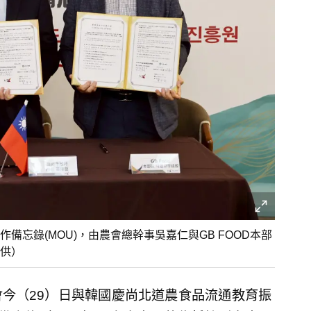
忘錄(MOU)，由農會總幹事吳嘉仁與GB FOOD本部
供）
今（29）日與韓國慶尚北道農食品流通教育振