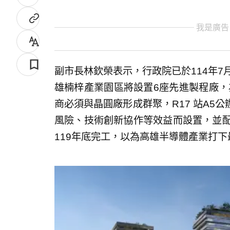
我是廣告
副市長林欽榮表示，行政院已於114年7
雄楠梓產業園區將設置6座先進製程廠，為達成
商必須與晶圓廠形成群聚，R17 站A5
風險、技術創新協作等效益而設置，並配
119年底完工，以為高雄半導體產業打