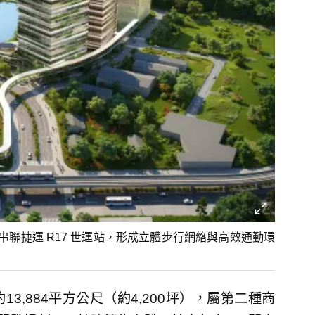
聯捷運 R17 世運站，形成立體步行網絡與高效通勤環
,884平方公尺（約4,200坪），屬第二種商