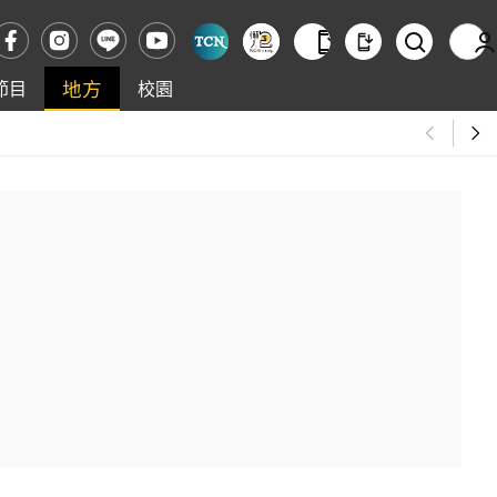
地方
節目
校園