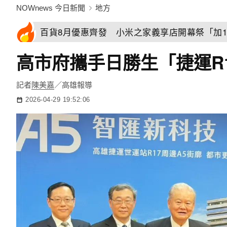
NOWnews 今日新聞
地方
百貨8月優惠齊發 小米之家義享店開幕祭「加1
高市府攜手日勝生「捷運R
記者
陳美嘉
／高雄報導
2026-04-29 19:52:06