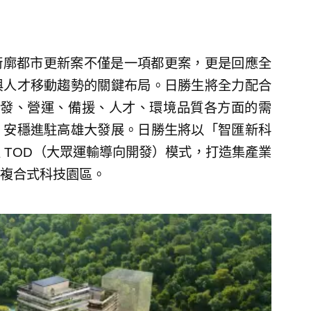
5 街廓都市更新案不僅是一項都更案，更是回應全
與人才移動趨勢的關鍵布局。日勝生將全力配合
在研發、營運、備援、人才、環境品質各方面的需
，安穩進駐高雄大發展。日勝生將以「智匯新科
 TOD（大眾運輸導向開發）模式，打造集產業
複合式科技園區。