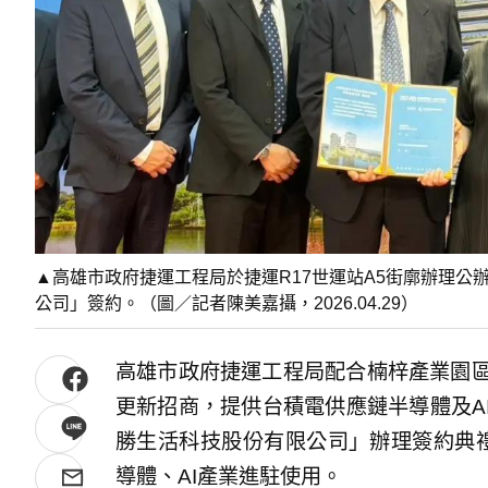
▲高雄市政府捷運工程局於捷運R17世運站A5街廓辦理公
公司」簽約。（圖／記者陳美嘉攝，2026.04.29）
高雄市政府捷運工程局配合楠梓產業園區
更新招商，提供台積電供應鏈半導體及A
勝生活科技股份有限公司」辦理簽約典
導體、AI產業進駐使用。