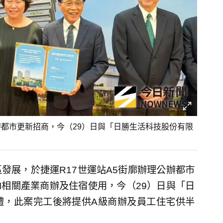
辦都市更新招商，今（29）日與「日勝生活科技股份有限
發展，於捷運R17世運站A5街廓辦理公辦都市
I相關產業商辦及住宿使用，今（29）日與「日
禮，此案完工後將提供A級商辦及員工住宅供半