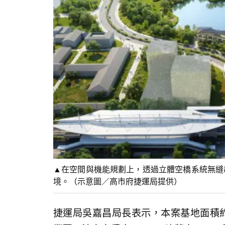
▲在空間與機能規劃上，透過立體空橋系統無縫串
境。（示意圖／高市府捷運局提供）
捷運局吳嘉昌局長表示，本案基地面積約13