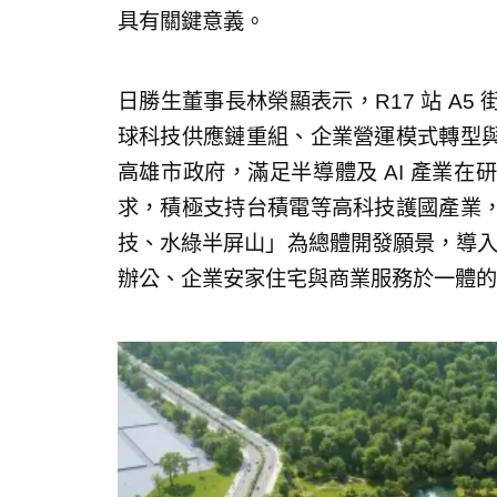
具有關鍵意義。
日勝生董事長林榮顯表示，R17 站 A
球科技供應鏈重組、企業營運模式轉型
高雄市政府，滿足半導體及 AI 產業
求，積極支持台積電等高科技護國產業
技、水綠半屏山」為總體開發願景，導入
辦公、企業安家住宅與商業服務於一體的