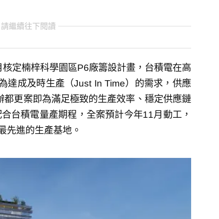
 請繼續往下閱讀
月核定楠梓科學園區P6廠籌設計畫，台積電在高
及時生產（Just In Time）的需求，供應
公辦都更案即為滿足極致的生產效率、穩定供應鏈
合台積電量產期程，全案預計今年11月動工，
下最先進的生產基地。