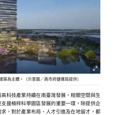
棟建築為主體。（示意圖／高市府捷運局提供）
著高科技產業持續在南臺灣發展，相關空間與生
是支援楠梓科學園區發展的重要一環，除提供企
需求，對於產業布局、人才引進及在地留才，都