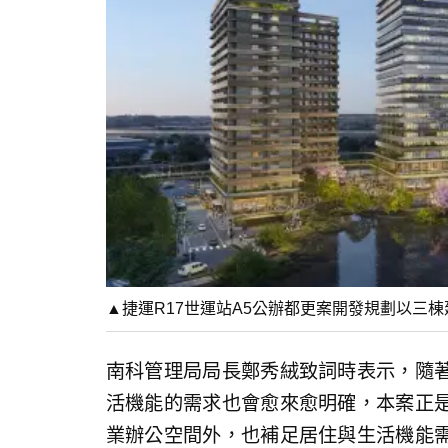
▲捷運R17世運站A5公辦都更案開發規劃以三
南科管理局局長鄭秀絨致詞時表示，隨
活機能的需求也會愈來愈明確，本案正
業辦公空間外，也補足居住與生活機能