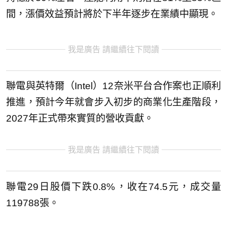
間，漲價效益預計將於下半年逐步在業績中顯現。
我是廣告 請繼續往下閱讀
聯電與英特爾（Intel）12奈米平台合作案也正順利
推進，預計今年就會步入初步的商業化生產階段，
2027年正式帶來實質的營收貢獻。
我是廣告 請繼續往下閱讀
聯電29日股價下跌0.8%，收在74.5元，成交量
119788張。