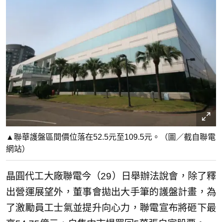
▲聯華護盤區間價位落在52.5元至109.5元。（圖／截自聯電
網站）
晶圓代工大廠聯電今（29）日舉辦法說會，除了釋
出營運展望外，董事會拋出大手筆的護盤計畫，為
了激勵員工士氣並提升向心力，聯電宣布將砸下最