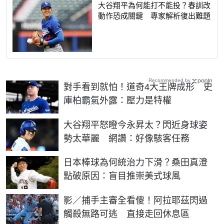
大谷翔平為何能打不能投？春訓改
動作恐成關鍵 專家解析復出難題
Recommended by
對手看到就怕！道奇4大王牌成形 史
庫柏霸氣外露：壓力是特權
大谷翔平怒瞪今永昇太？閃近身球姿
勢太華麗 網讚：好像駭客任務
日本棒球為何統治力下滑？桑田真澄
點破原因：盲目推崇美式球風
影／捕手主審全看傻！阿拉耶茲閃過
觸殺無路可逃 直接走回休息區