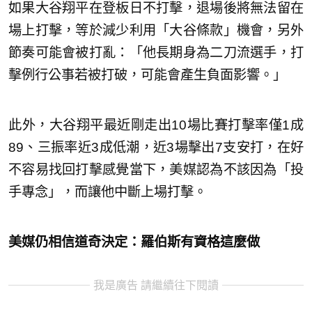
如果大谷翔平在登板日不打擊，退場後將無法留在
場上打擊，等於減少利用「大谷條款」機會，另外
節奏可能會被打亂：「他長期身為二刀流選手，打
擊例行公事若被打破，可能會產生負面影響。」
此外，大谷翔平最近剛走出10場比賽打擊率僅1成
89、三振率近3成低潮，近3場擊出7支安打，在好
不容易找回打擊感覺當下，美媒認為不該因為「投
手專念」，而讓他中斷上場打擊。
美媒仍相信道奇決定：羅伯斯有資格這麼做
我是廣告 請繼續往下閱讀