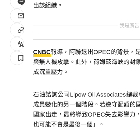
出該組織。
我是廣告
CNBC
報導，阿聯退出OPEC的背景，
與無人機攻擊。此外，荷姆茲海峽的封
成沉重壓力。
石油諮詢公司Lipow Oil Associat
成員變化的另一個階段。若遵守配額的
國家出走，最終導致OPEC失去影響力
也可能不會是最後一個」。