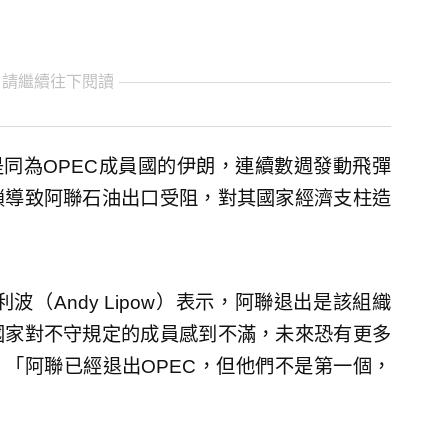
 請繼續往下閱讀
是同為OPEC成員國的伊朗，連續數週發動飛彈
鎖導致阿聯石油出口受阻，對其國家經濟支柱造
es總裁利波（Andy Lipow）表示，阿聯退出是該組織
國家對不守規定的成員感到不滿，未來恐有更多
，「阿聯已經退出OPEC，但他們不是第一個，