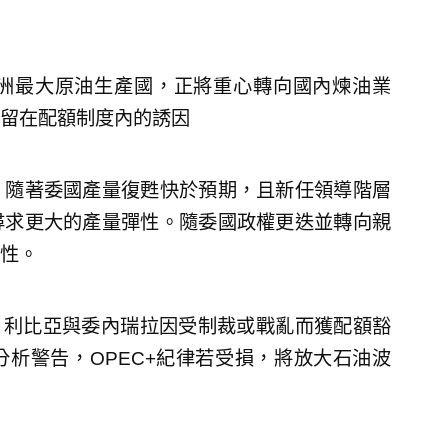
洲最大原油生產國，正將重心轉向國內煉油業
留在配額制度內的誘因
。隨著委國產量復甦快於預期，且新任領導階層
尋求更大的產量彈性。隨委國政權更迭並轉向親
性。
、利比亞與委內瑞拉因受制裁或戰亂而獲配額豁
析警告，OPEC+紀律若受損，將放大石油波