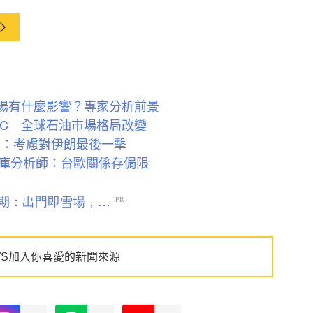
市場有什麼影響？專家分析前景
EC 全球石油市場格局改變
報：考慮對伊朗最後一擊
庫分析師：台歐關係存侷限
WS加入你喜愛的新聞來源