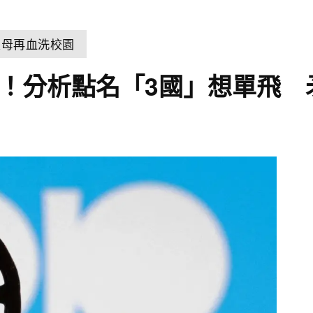
父母再血洗校園
潮！分析點名「3國」想單飛 