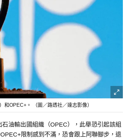
和OPEC+。 （圖／路透社／達志影像）
出石油輸出國組織（OPEC），此舉恐引起該組
OPEC+限制感到不滿，恐會跟上阿聯腳步，退