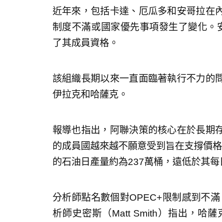
近年來，包括卡達、厄瓜多和安哥拉在
制度不滿或國家優先事項發生了變化。安哥
了其成員資格。
該組織長期以來一直面臨著執行不力的
伊拉克和哈薩克。
報導也指出，阿聯決策的核心在於長期
的成員國越來越不願意受到旨在支撐價格
的石油日產量約為237萬桶，遠低於其每
分析師點名數個對OPEC+限制感到不滿
析師史密斯（Matt Smith）指出