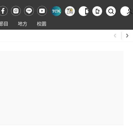
節目
地方
校園