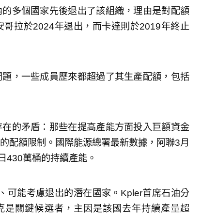
內的多個國家先後退出了該組織，理由是對配額
拉於2024年退出，而卡達則於2019年終止
問題，一些成員歷來都超過了其生產配額，包括
存在的矛盾：那些在提高產能方面投入巨額資金
的配額限制。國際能源總署最新數據，阿聯3月
日430萬桶的持續產能。
、可能考慮退出的潛在國家。Kpler首席石油分
，哈薩克是關鍵候選者，主因是該國去年持續產量超