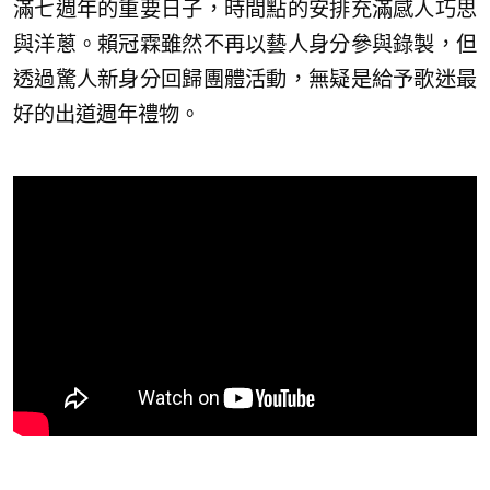
滿七週年的重要日子，時間點的安排充滿感人巧思
與洋蔥。賴冠霖雖然不再以藝人身分參與錄製，但
透過驚人新身分回歸團體活動，無疑是給予歌迷最
好的出道週年禮物。