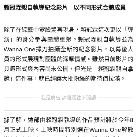
賴冠霖親自執導紀念影片 以不同形式合體成員
除了在綜藝中露臉驚喜現身，賴冠霖這次更以「導
演」的身分參與團體重聚。賴冠霖親自執導並為
Wanna One操刀拍攝全新的紀念影片，以幕後人
員的形式展現對團體的深厚情感。雖然目前影片的
具體形式與內容尚未公開，但光是「賴冠霖親自掌
鏡」這件事，就已經讓大批粉絲的期待值拉滿。
我是廣告 請繼續往下閱讀
據了解，這部由賴冠霖執導的作品預計將於今年8
月正式上映。上映時間特別選在Wanna One解散