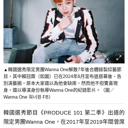
▲韓國選秀限定男團Wanna One解散7年後合體錄製綜藝節
目，其中賴冠霖（如圖）已在2024年6月宣布退居幕後、告
別演藝圈，原本大家還以為他會缺席，然而他不但驚喜現
身，還以導演身份執導Wanna One的紀錄影片。（圖／
Wanna One 워너원 FB）
韓國選秀節目《PRODUCE 101 第二季》出道的
限定男團Wanna One，在2017年至2019年間曾席