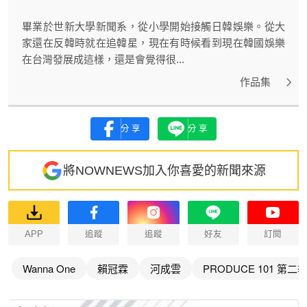
畢業於世新大學新聞系，從小學開始接觸日韓娛樂。從大
家還在反韓時就在追韓星，現在有時候看到現在韓國娛樂
在台灣發展成這樣，還是會覺得很...
作品集
分享
分享
將NOWNEWS加入你喜愛的新聞來源
APP
追蹤
追蹤
好友
訂閱
Wanna One
賴冠霖
河成雲
PRODUCE 101 第二