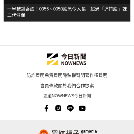
一早被錢香醒！0056、0050股息今入帳 超過「這持股」課
二代健保
防詐聲明
免責聲明
隱私權聲明
著作權聲明
會員條款
關於我們
合作提案
追蹤NOWNEWS今日新聞