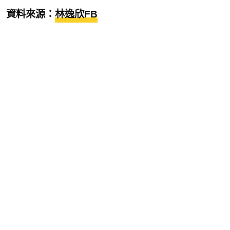
資料來源：
林逸欣FB