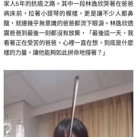
家人5年的抗癌之路。其中一段林逸欣哭著在爸爸
病床前，拉著小提琴的模樣，更是讓不少人都鼻
酸，就連幾乎無意識的爸爸都流下眼淚。林逸欣透
露爸爸到最後一刻都沒有放棄，「最後這一天，我
看著正在受苦的爸爸，心裡一直在想，到底是什麼
樣的力量，讓他能夠如此拼命地撐著？」