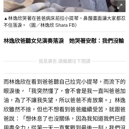
▲林逸欣哭著在爸爸病床前拉小提琴，鼻酸畫面讓大家都忍
不住落淚。（圖／林逸欣 Shara FB）
林逸欣爸聽女兒演奏落淚 她哭著安慰：我們沒輸
我是廣告 請繼續往下閱讀
而林逸欣在看到爸爸聽自己拉完小提琴，而流下的
眼淚後，「我突然懂了，會不會是我一直叫爸爸加
油，為了不讓我失望，所以爸爸不肯放棄。」林逸
欣雖然不捨，但也不想看到爸爸繼續受苦，就跟爸
爸說：「想休息了也沒關係，因為我知道我們已經
用盡全力，從第一天一直奮戰到最後一刻，我們沒