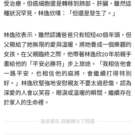
受治療，但癌細胞還是轉移到肺部、肝臟，雖然這
種狀況罕見，林逸欣嘆：「但還是發生了。」
林逸欣表示，雖然認識爸爸只有短短40個年頭，但
父親給了她無限的愛與溫暖，將她養成一個樂觀的
女孩。在父親臨終之際，他帶著林逸欣20年前親手
畫給他的「平安必勝符」步上旅途。「我相信他會
一路平安，也相信他的麻將，會繼續打得特別
好。」林逸欣堅強地安慰親友不要太過悲傷，認為
深愛的人會以笑容、眼淚或溫暖的瞬間，繼續存在
於家人的生命裡。
我是廣告 請繼續往下閱讀