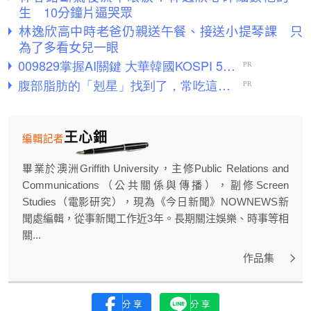
生 10分鐘片逼哭眾
林逸欣高中時老爸仍親送午餐、接送小提琴課 只
為了多看女兒一眼
王心鈿
編輯記者
畢業於澳洲Griffith University，主修Public Relations and
Communications（公共關係與傳播），副修Screen
Studies（電影研究），現為《今日新聞》NOWNEWS新
聞處編輯，從事新聞工作近3年。長期關注娛樂、時事等相
關...
作品集
分享
分享