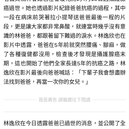
癌過世。她也透過影片紀錄爸爸抗癌的過程，其中
一段在病床前哭著拉小提琴送爸爸最後一程的片
段，更是讓大家都非常鼻酸，就連當時幾乎沒有意
識的林爸爸，都跟著留下難過的淚水。林逸欣也在
影片中透露，爸爸在5年前就突然腰痛、腳麻，做
了各種復健都沒用，檢查後才發現是攝護腺癌末
期，這也開始了他們全家長達5年的抗癌之路，林
逸欣在影片最後向爸爸喊話：「下輩子我會想盡辦
法找到爸爸，再當一次你的女兒。」
我是廣告 請繼續往下閱讀
林逸欣在今日透露爸爸已過世的消息，並公開了全